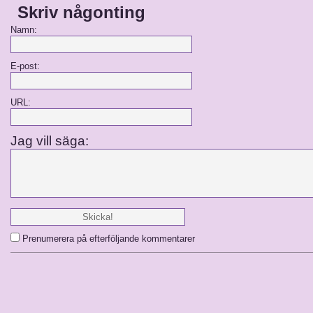
Skriv någonting
Namn:
E-post:
URL:
Jag vill säga:
Prenumerera på efterföljande kommentarer