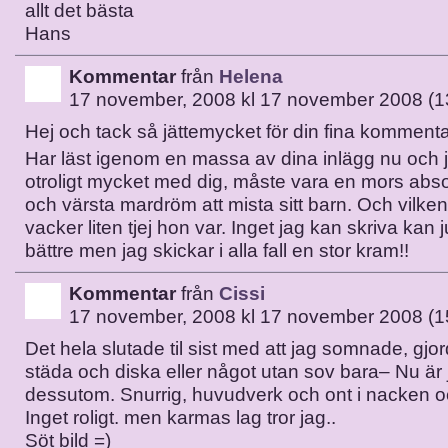
allt det bästa
Hans
Kommentar
från
Helena
17 november, 2008 kl 17 november 2008 (1
Hej och tack så jättemycket för din fina kommenta
Har läst igenom en massa av dina inlägg nu och 
otroligt mycket med dig, måste vara en mors abso
och värsta mardröm att mista sitt barn. Och vilken 
vacker liten tjej hon var. Inget jag kan skriva kan j
bättre men jag skickar i alla fall en stor kram!!
Kommentar
från
Cissi
17 november, 2008 kl 17 november 2008 (1
Det hela slutade til sist med att jag somnade, gjo
städa och diska eller något utan sov bara– Nu är 
dessutom. Snurrig, huvudverk och ont i nacken oc
Inget roligt. men karmas lag tror jag..
Söt bild =)