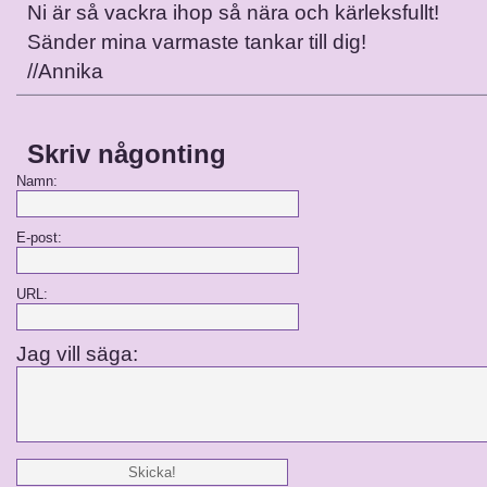
Ni är så vackra ihop så nära och kärleksfullt!
Sänder mina varmaste tankar till dig!
//Annika
Skriv någonting
Namn:
E-post:
URL:
Jag vill säga: