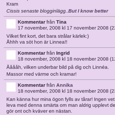
Kram
Cissis senaste blogginlägg..
But I know better
Kommentar
från
Tina
17 november, 2008 kl 17 november 2008 (2
Vilket fint kort, det bara strålar kärlek:)
Åhhh va söt hon är Linnea!!
Kommentar
från
Ingrid
18 november, 2008 kl 18 november 2008 (1
Ååååh, vilken underbar bild på dig och Linnéa.
Massor med värme och kramar!
Kommentar
från
Annika
18 november, 2008 kl 18 november 2008 (2
Kan känna hur mina ögon fylls av tårar! Ingen vet 
leva med denna smärta om man aldrig upplevt det
gör ont och kväver en nästan.