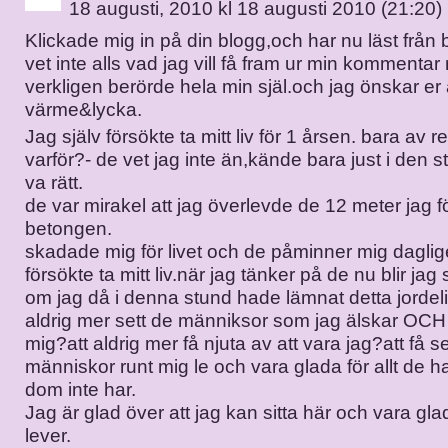
18 augusti, 2010 kl 18 augusti 2010 (21:20)
Klickade mig in på din blogg,och har nu läst från bör
vet inte alls vad jag vill få fram ur min kommentar
verkligen berörde hela min själ.och jag önskar er 
värme&lycka.
Jag själv försökte ta mitt liv för 1 årsen. bara av r
varför?- de vet jag inte än,kände bara just i den 
va rätt.
de var mirakel att jag överlevde de 12 meter jag föl
betongen.
skadade mig för livet och de påminner mig daglig
försökte ta mitt liv.när jag tänker på de nu blir jag
om jag då i denna stund hade lämnat detta jordeli
aldrig mer sett de männiksor som jag älskar OCH
mig?att aldrig mer få njuta av att vara jag?att få se
människor runt mig le och vara glada för allt de har
dom inte har.
Jag är glad över att jag kan sitta här och vara glad
lever.