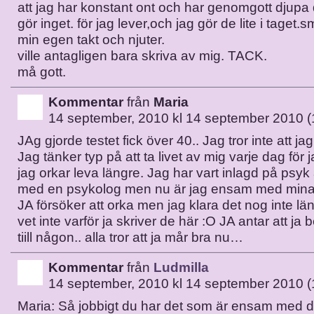
att jag har konstant ont och har genomgott djupa
gör inget. för jag lever,och jag gör de lite i taget.
min egen takt och njuter.
ville antagligen bara skriva av mig. TACK.
må gott.
Kommentar
från
Maria
14 september, 2010 kl 14 september 2010 (
JAg gjorde testet fick över 40.. Jag tror inte att ja
Jag tänker typ på att ta livet av mig varje dag för 
jag orkar leva längre. Jag har vart inlagd på psyk 
med en psykolog men nu är jag ensam med mina 
JA försöker att orka men jag klara det nog inte länge
vet inte varför ja skriver de här :O JA antar att j
tiill någon.. alla tror att ja mår bra nu…
Kommentar
från
Ludmilla
14 september, 2010 kl 14 september 2010 (
Maria: Så jobbigt du har det som är ensam med d