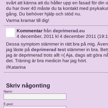
svårt att känna att du håller upp en fasad för di
du har över 40 måste du ta kontakt med psykaku
gång. Du behöver hjälp och stöd nu.
Varma kramar till dig!
Kommentar
från
deprimerad.eu
4 december, 2011 kl 4 december 2011 (19:1
Dessa symptom stämmer in rätt bra på mig. Äv
jag läste på
deprimerad test
stämmer in bra. Bet
jag är deprimerad trots allt =( Aja, dags att göra n
det. Träning är bra medicin har jag hört.
//Katarina
Skriv någonting
Namn:
E-post: