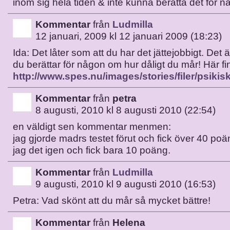
inom sig hela tiden & inte kunna berätta det för 
Kommentar
från
Ludmilla
12 januari, 2009 kl 12 januari 2009 (18:23)
Ida: Det låter som att du har det jättejobbigt. Det är 
du berättar för någon om hur dåligt du mår! Här fi
http://www.spes.nu/images/stories/filer/psikis
Kommentar
från
petra
8 augusti, 2010 kl 8 augusti 2010 (22:54)
en väldigt sen kommentar menmen:
jag gjorde madrs testet förut och fick över 40 poä
jag det igen och fick bara 10 poäng.
Kommentar
från
Ludmilla
9 augusti, 2010 kl 9 augusti 2010 (16:53)
Petra: Vad skönt att du mår så mycket bättre!
Kommentar
från
Helena