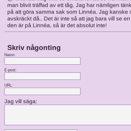
man blivit träffad av ett tåg. Jag har nämligen tän
på att göra samma sak som Linnéa. Jag kanske sku
avskräckt då.. Det är inte så att jag bara vill se en 
den är på Linnéa, så är det absolut inte!
Skriv någonting
Namn:
E-post:
URL:
Jag vill säga: