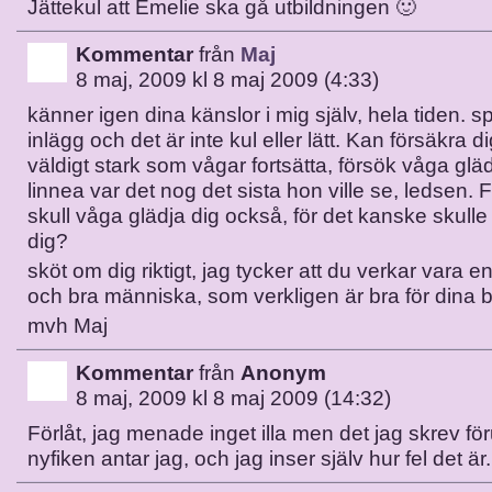
Jättekul att Emelie ska gå utbildningen 🙂
Kommentar
från
Maj
8 maj, 2009 kl 8 maj 2009 (4:33)
känner igen dina känslor i mig själv, hela tiden. spe
inlägg och det är inte kul eller lätt. Kan försäkra d
väldigt stark som vågar fortsätta, försök våga glädj
linnea var det nog det sista hon ville se, ledsen.
skull våga glädja dig också, för det kanske skulle 
dig?
sköt om dig riktigt, jag tycker att du verkar vara en
och bra människa, som verkligen är bra för dina b
mvh Maj
Kommentar
från
Anonym
8 maj, 2009 kl 8 maj 2009 (14:32)
Förlåt, jag menade inget illa men det jag skrev för
nyfiken antar jag, och jag inser själv hur fel det är.