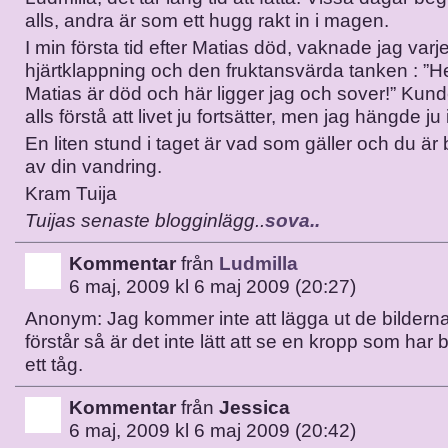
alls, andra är som ett hugg rakt in i magen.
I min första tid efter Matias död, vaknade jag va
hjärtklappning och den fruktansvärda tanken : ”
Matias är död och här ligger jag och sover!” Kund
alls förstå att livet ju fortsätter, men jag hängde j
En liten stund i taget är vad som gäller och du är 
av din vandring.
Kram Tuija
Tuijas senaste blogginlägg..
sova..
Kommentar
från
Ludmilla
6 maj, 2009 kl 6 maj 2009 (20:27)
Anonym: Jag kommer inte att lägga ut de bildern
förstår så är det inte lätt att se en kropp som har b
ett tåg.
Kommentar
från
Jessica
6 maj, 2009 kl 6 maj 2009 (20:42)