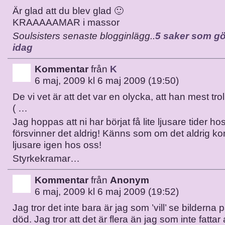
Är glad att du blev glad 🙂
KRAAAAAMAR i massor
Soulsisters senaste blogginlägg..
5 saker som gö
idag
Kommentar
från
K
6 maj, 2009 kl 6 maj 2009 (19:50)
De vi vet är att det var en olycka, att han mest trol
( …
Jag hoppas att ni har börjat få lite ljusare tider ho
försvinner det aldrig! Känns som om det aldrig ko
ljusare igen hos oss!
Styrkekramar…
Kommentar
från
Anonym
6 maj, 2009 kl 6 maj 2009 (19:52)
Jag tror det inte bara är jag som ’vill’ se bildern
död. Jag tror att det är flera än jag som inte fattar