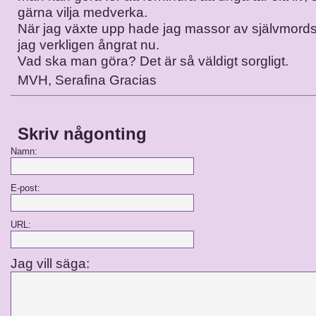
gärna vilja medverka.
När jag växte upp hade jag massor av självmord
jag verkligen ångrat nu.
Vad ska man göra? Det är så väldigt sorgligt.
MVH, Serafina Gracias
Skriv någonting
Namn:
E-post:
URL:
Jag vill säga: