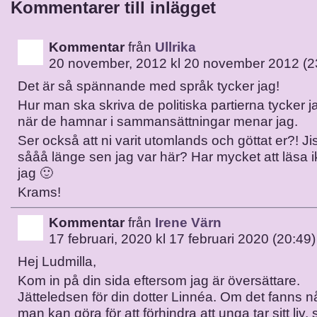
Kommentarer till inlägget
Kommentar
från
Ullrika
20 november, 2012 kl 20 november 2012 (2
Det är så spännande med språk tycker jag!
Hur man ska skriva de politiska partierna tycker j
när de hamnar i sammansättningar menar jag.
Ser också att ni varit utomlands och göttat er?! Ji
sååå länge sen jag var här? Har mycket att läsa i
jag 🙂
Krams!
Kommentar
från
Irene Värn
17 februari, 2020 kl 17 februari 2020 (20:49)
Hej Ludmilla,
Kom in på din sida eftersom jag är översättare.
Jätteledsen för din dotter Linnéa. Om det fanns 
man kan göra för att förhindra att unga tar sitt liv, 