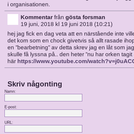
i organisationen.
Kommentar
från
gösta forsman
19 juni, 2018 kl 19 juni 2018 (10:21)
hej jag fick en dag veta att en närstående inte vill
det kom som en chock givetvis så allt rasade ih
en ”bearbetning” av detta skrev jag en låt som jag
skulle få lyssna på.. den heter ”nu har orken tagit 
här
https://www.youtube.com/watch?v=j0u
Skriv någonting
Namn:
E-post:
URL: