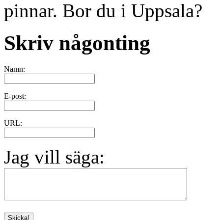
pinnar. Bor du i Uppsala?
Skriv någonting
Namn:
E-post:
URL:
Jag vill säga: