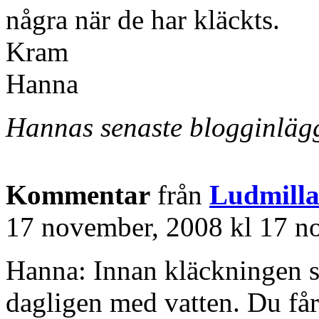
några när de har kläckts.
Kram
Hanna
Hannas senaste blogginlägg
Kommentar
från
Ludmill
17 november, 2008 kl 17 n
Hanna: Innan kläckningen 
dagligen med vatten. Du får