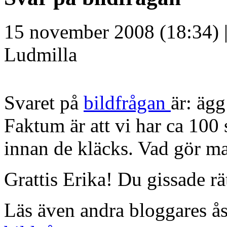
15 november 2008 (18:34) 
Ludmilla
Svaret på
bildfrågan
är: ägg
Faktum är att vi har ca 100 
innan de kläcks. Vad gör m
Grattis Erika! Du gissade rä
Läs även andra bloggares å