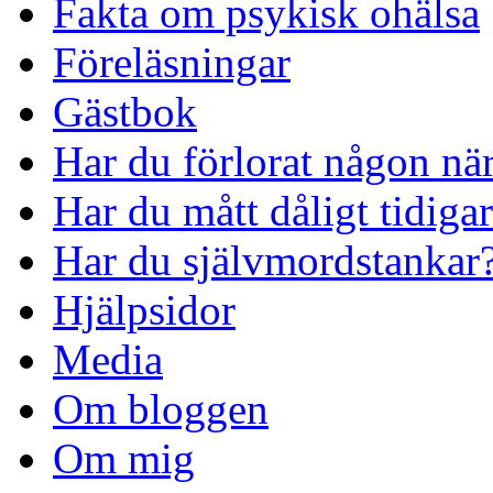
Fakta om psykisk ohälsa
Föreläsningar
Gästbok
Har du förlorat någon nä
Har du mått dåligt tidiga
Har du självmordstankar
Hjälpsidor
Media
Om bloggen
Om mig