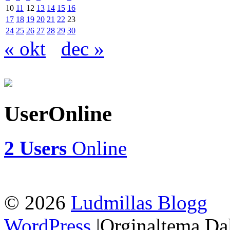
10
11
12
13
14
15
16
17
18
19
20
21
22
23
24
25
26
27
28
29
30
« okt
dec »
UserOnline
2 Users
Online
© 2026
Ludmillas Blogg
WordPress
|Orginaltema Da