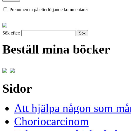
Prenumerera på efterföljande kommentarer
Sök efter:
Beställ mina böcker
Sidor
Att hjälpa någon som mår
Choriocarcinom