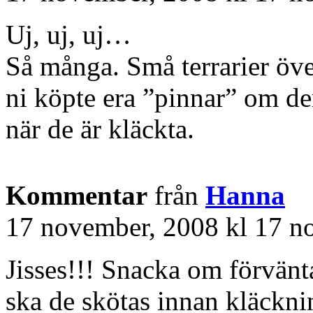
Uj, uj, uj…
Så många. Små terrarier öv
ni köpte era ”pinnar” om de
när de är kläckta.
Kommentar
från
Hanna
17 november, 2008 kl 17 n
Jisses!!! Snacka om förvän
ska de skötas innan kläckni