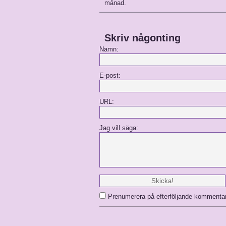
månad.
Skriv någonting
Namn:
E-post:
URL:
Jag vill säga:
Prenumerera på efterföljande kommenta