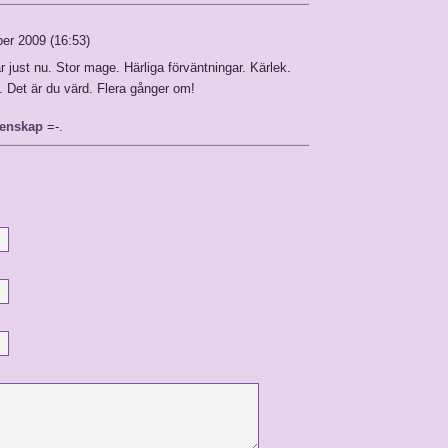
er 2009 (16:53)
är just nu. Stor mage. Härliga förväntningar. Kärlek.
a. Det är du värd. Flera gånger om!
tenskap
=-.