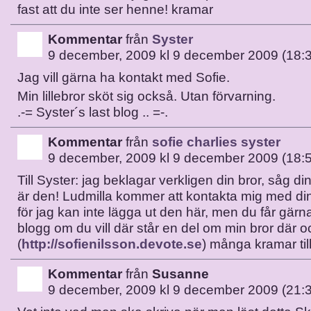
fast att du inte ser henne! kramar
Kommentar
från
Syster
9 december, 2009 kl 9 december 2009 (18:
Jag vill gärna ha kontakt med Sofie.
Min lillebror sköt sig också. Utan förvarning.
.-= Syster´s last blog ..
=-.
Kommentar
från
sofie charlies syster
9 december, 2009 kl 9 december 2009 (18:
Till Syster: jag beklagar verkligen din bror, såg din
är den! Ludmilla kommer att kontakta mig med di
för jag kan inte lägga ut den här, men du får gärn
blogg om du vill där står en del om min bror där 
(
http://sofienilsson.devote.se
) många kramar till
Kommentar
från
Susanne
9 december, 2009 kl 9 december 2009 (21: