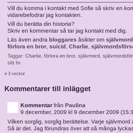
Vill du komma i kontakt med Sofie så skriv en k
vidarebefodrar jag kontakten.
Vill du berätta din historia?
Skriv en kommentar så tar jag kontakt med dig.
Läs även andra
bloggares
åsikter om
självmord
förlora en bror
,
suicid
,
Charlie
,
självmordsförs
Taggar:
Charlie
,
förlora en bror
,
självmord
,
självmordsfö
sitt liv
«
3 veckor
Kommentarer till inlägget
Kommentar
från
Paulina
9 december, 2009 kl 9 december 2009 (15:
Vilken sorglig, sorglig berättelse. Varje självmord 
Så är det. Jag förundras över att så många lyckas 