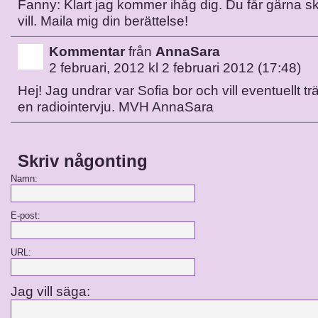
Fanny: Klart jag kommer ihåg dig. Du får gärna s
vill. Maila mig din berättelse!
Kommentar
från
AnnaSara
2 februari, 2012 kl 2 februari 2012 (17:48)
Hej! Jag undrar var Sofia bor och vill eventuellt tr
en radiointervju. MVH AnnaSara
Skriv någonting
Namn:
E-post:
URL:
Jag vill säga: