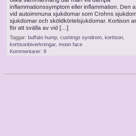
inflammationssymptom eller inflammation. Den a
vid autoimmuna sjukdomar som Crohns sjukdom
sjukdomar och sköldkörtelsjukdomar. Kortison 
för att svälla av vid […]
Taggar:
buffalo hump
,
cushings syndrom
,
kortison
,
kortisonbiverkningar
,
moon face
Kommentarer: 9