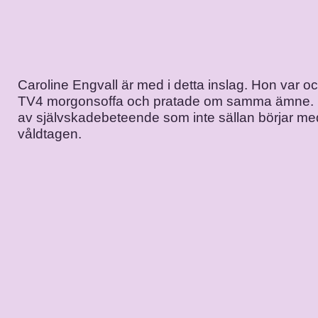
Caroline Engvall är med i detta inslag. Hon var o
TV4 morgonsoffa och pratade om samma ämne. D
av självskadebeteende som inte sällan börjar med 
våldtagen.