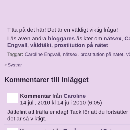
Titta på det här! Det är en väldigt viktig fråga!
Läs även andra
bloggares
åsikter om
nätsex
,
C
Engvall
,
våldtäkt
,
prostitution på nätet
Taggar:
Caroline Engvall
,
nätsex
,
prostitution på nätet
,
v
«
Systrar
Kommentarer till inlägget
Kommentar
från
Caroline
14 juli, 2010 kl 14 juli 2010 (6:05)
Jättefint att träffa er idag! Tack för att du fortsätter
det är så viktigt.