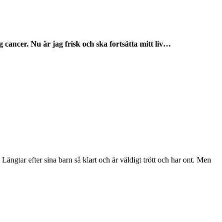
ag cancer. Nu är jag frisk och ska fortsätta mitt liv…
 Längtar efter sina barn så klart och är väldigt trött och har ont. Men