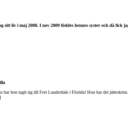
og sitt liv i maj 2008. I nov 2009 föddes hennes syster och då fick j
lla
har hon tagit sig till Fort Lauderdale i Florida! Hon har det jätteskönt.
]