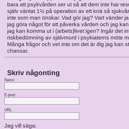
bara att psykvården ser ut så att dem inte har res
själv väntat 1½ på operation av ett knä så sjukvå
inte som man önskar. Vad gör jag? Vart vänder j
jag göra något för att påverka vården och jag kan 
jag kan komma ut i (arbets)livet igen? Ingår det in
riskbedömning av självmord i psykiaterns möte 
Många frågor och vet inte om det är dig jag kan 
chansar.
Skriv någonting
Namn:
E-post:
URL:
Jag vill säga: