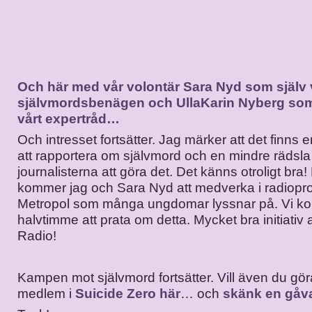
Och här med vår volontär Sara Nyd som själv v
självmordsbenägen och UllaKarin Nyberg som
vårt expertråd…
Och intresset fortsätter. Jag märker att det finns en
att rapportera om självmord och en mindre rädsla
journalisterna att göra det. Det känns otroligt bra!
kommer jag och Sara Nyd att medverka i radiop
Metropol som många ungdomar lyssnar på. Vi ko
halvtimme att prata om detta. Mycket bra initiativ
Radio!
Kampen mot självmord fortsätter. Vill även du göra
medlem i
Suicide Zero här
… och
skänk en gåv