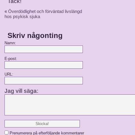
Tack!
«
Överdödlighet och förväntad livslängd
hos psykisk sjuka
Skriv någonting
Namn:
E-post:
URL:
Jag vill säga:
Prenumerera på efterföljande kommentarer