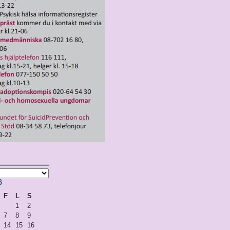
6
F
L
S
1
2
7
8
9
14
15
16