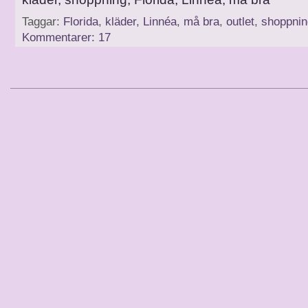
Taggar:
Florida
,
kläder
,
Linnéa
,
må bra
,
outlet
,
shoppnin
Kommentarer: 17