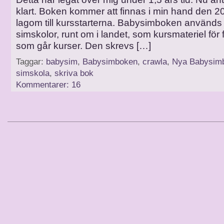
klart. Boken kommer att finnas i min hand den 20
lagom till kursstarterna. Babysimboken använd
simskolor, runt om i landet, som kursmateriel för 
som går kurser. Den skrevs […]
Taggar:
babysim
,
Babysimboken
,
crawla
,
Nya Babysim
simskola
,
skriva bok
Kommentarer: 16