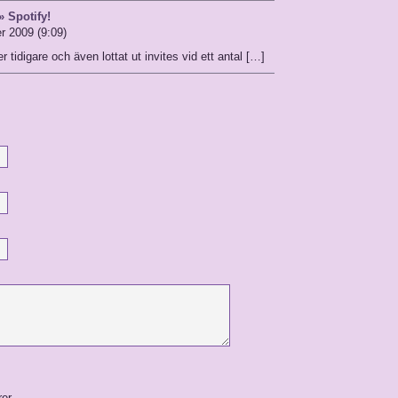
 Spotify!
r 2009 (9:09)
 tidigare och även lottat ut invites vid ett antal […]
rer