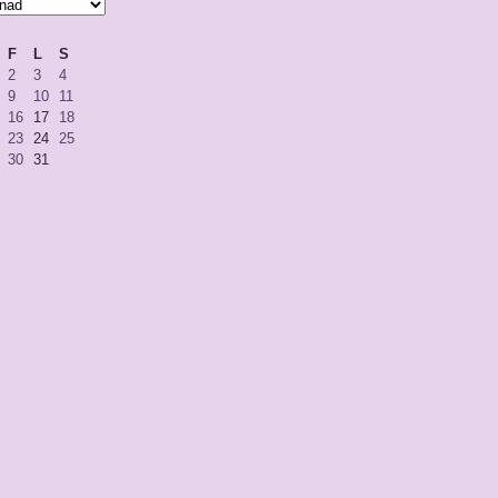
F
L
S
2
3
4
9
10
11
16
17
18
23
24
25
30
31