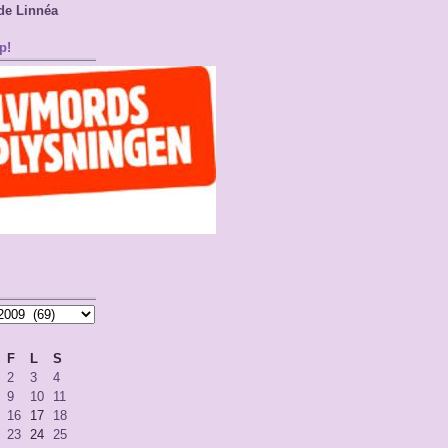
de Linnéa
p!
F
L
S
2
3
4
9
10
11
16
17
18
23
24
25