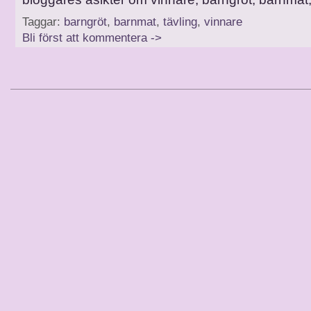
Taggar:
barngröt
,
barnmat
,
tävling
,
vinnare
Bli först att kommentera ->