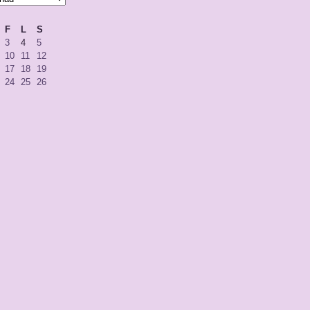
F
L
S
3
4
5
10
11
12
17
18
19
24
25
26