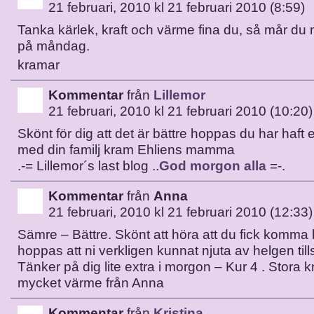
21 februari, 2010 kl 21 februari 2010 (8:59)
Tanka kärlek, kraft och värme fina du, så mår du 
på måndag.
kramar
Kommentar
från
Lillemor
21 februari, 2010 kl 21 februari 2010 (10:20)
Skönt för dig att det är bättre hoppas du har haft
med din familj kram Ehliens mamma
.-= Lillemor´s last blog ..
God morgon alla
=-.
Kommentar
från
Anna
21 februari, 2010 kl 21 februari 2010 (12:33)
Sämre – Bättre. Skönt att höra att du fick komm
hoppas att ni verkligen kunnat njuta av helgen ti
Tänker på dig lite extra i morgon – Kur 4 . Stora 
mycket värme från Anna
Kommentar
från
Kristina