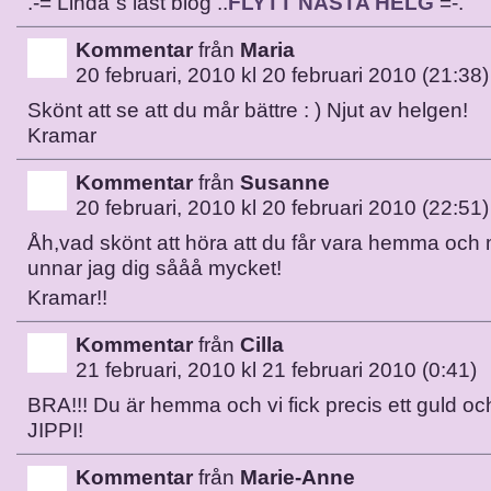
.-= Linda´s last blog ..
FLYTT NÄSTA HELG
=-.
Kommentar
från
Maria
20 februari, 2010 kl 20 februari 2010 (21:38)
Skönt att se att du mår bättre : ) Njut av helgen!
Kramar
Kommentar
från
Susanne
20 februari, 2010 kl 20 februari 2010 (22:51)
Åh,vad skönt att höra att du får vara hemma och 
unnar jag dig sååå mycket!
Kramar!!
Kommentar
från
Cilla
21 februari, 2010 kl 21 februari 2010 (0:41)
BRA!!! Du är hemma och vi fick precis ett guld och
JIPPI!
Kommentar
från
Marie-Anne