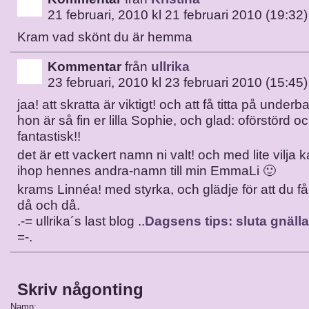
21 februari, 2010 kl 21 februari 2010 (19:32)
Kram vad skönt du är hemma
Kommentar
från
ullrika
23 februari, 2010 kl 23 februari 2010 (15:45)
jaa! att skratta är viktigt! och att få titta på under
hon är så fin er lilla Sophie, och glad: oförstörd oc
fantastisk!!
det är ett vackert namn ni valt! och med lite vilja
ihop hennes andra-namn till min EmmaLi 🙂
krams Linnéa! med styrka, och glädje för att du
då och då.
.-= ullrika´s last blog ..
Dagsens tips: sluta gnälla
=-.
Skriv någonting
Namn: