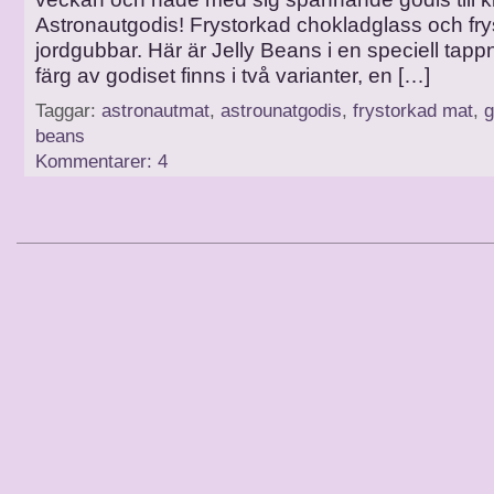
Astronautgodis! Frystorkad chokladglass och fr
jordgubbar. Här är Jelly Beans i en speciell tapp
färg av godiset finns i två varianter, en […]
Taggar:
astronautmat
,
astrounatgodis
,
frystorkad mat
,
g
beans
Kommentarer: 4