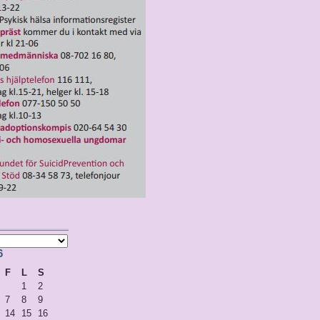
6
F
L
S
1
2
7
8
9
14
15
16