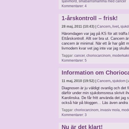
självmord
,
småbarnsmamma med cancer
Kommentarer: 4
1-årskontroll – frisk!
28 maj, 2011 (10:43) |
Cancern
,
livet
,
sjuk
Häromdagen var jag på KS för att träff
Ettårskontroll. Allt ser bra ut. Cancern ä
cancern är minimal. När ett år har gått
livmodern kvar vet jag inte var jag skull
Taggar:
cancer
,
choriocarcinom
,
moderkaks
Kommentarer: 5
Information om Chorioc
11 maj, 2010 (19:52) |
Cancern
,
sjukdom
| 
Diagnosen är ju väldigt ovanlig och det f
därför under min sjukdomsresa skrivit ih
Karolinska. De får fritt använda det jag s
också här på bloggen… Läs även andra 
Taggar:
choriocarcinom
,
invasiv mola
,
mode
Kommentarer: 3
Nu är det klart!