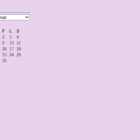
F
L
S
2
3
4
9
10
11
16
17
18
23
24
25
30