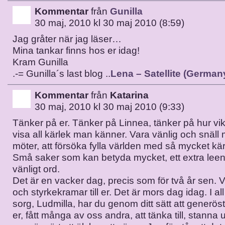
Kommentar
från
Gunilla
30 maj, 2010 kl 30 maj 2010 (8:59)
Jag gråter när jag läser…
Mina tankar finns hos er idag!
Kram Gunilla
.-= Gunilla´s last blog ..
Lena – Satellite (German
Kommentar
från
Katarina
30 maj, 2010 kl 30 maj 2010 (9:33)
Tänker på er. Tänker på Linnea, tänker på hur vikti
visa all kärlek man känner. Vara vänlig och snäl
möter, att försöka fylla världen med så mycket kä
Små saker som kan betyda mycket, ett extra leend
vänligt ord.
Det är en vacker dag, precis som för två år sen. 
och styrkekramar till er. Det är mors dag idag. I all
sorg, Ludmilla, har du genom ditt sätt att generös
er, fått många av oss andra, att tänka till, stanna