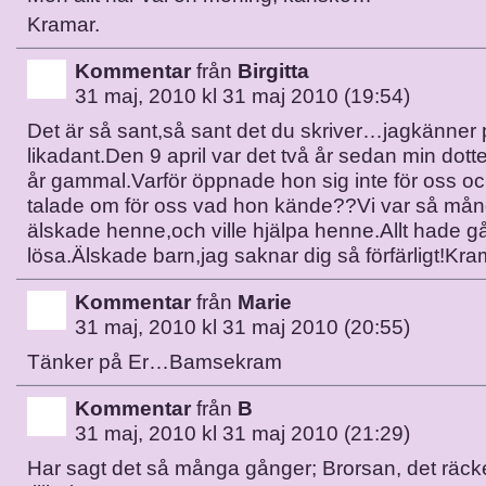
Kramar.
Kommentar
från
Birgitta
31 maj, 2010 kl 31 maj 2010 (19:54)
Det är så sant,så sant det du skriver…jagkänner 
likadant.Den 9 april var det två år sedan min dotter 
år gammal.Varför öppnade hon sig inte för oss oc
talade om för oss vad hon kände??Vi var så må
älskade henne,och ville hjälpa henne.Allt hade gåt
lösa.Älskade barn,jag saknar dig så förfärligt!Kra
Kommentar
från
Marie
31 maj, 2010 kl 31 maj 2010 (20:55)
Tänker på Er…Bamsekram
Kommentar
från
B
31 maj, 2010 kl 31 maj 2010 (21:29)
Har sagt det så många gånger; Brorsan, det räck