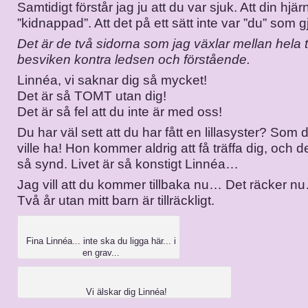
Samtidigt förstår jag ju att du var sjuk. Att din hjär
”kidnappad”. Att det på ett sätt inte var ”du” som g
Det är de två sidorna som jag växlar mellan hela 
besviken kontra ledsen och förstående.
Linnéa, vi saknar dig så mycket!
Det är så TOMT utan dig!
Det är så fel att du inte är med oss!
Du har väl sett att du har fått en lillasyster? Som
ville ha! Hon kommer aldrig att få träffa dig, och d
så synd. Livet är så konstigt Linnéa…
Jag vill att du kommer tillbaka nu… Det räcker n
Två år utan mitt barn är tillräckligt.
Fina Linnéa... inte ska du ligga här... i
en grav...
Vi älskar dig Linnéa!