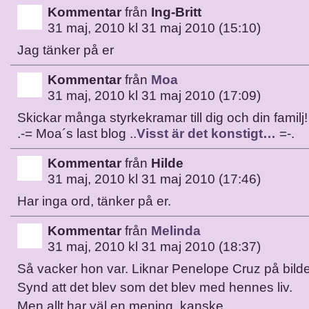
Kommentar
från
Ing-Britt
31 maj, 2010 kl 31 maj 2010 (15:10)
Jag tänker på er
Kommentar
från
Moa
31 maj, 2010 kl 31 maj 2010 (17:09)
Skickar många styrkekramar till dig och din familj!
.-= Moa´s last blog ..
Visst är det konstigt…
=-.
Kommentar
från
Hilde
31 maj, 2010 kl 31 maj 2010 (17:46)
Har inga ord, tänker på er.
Kommentar
från
Melinda
31 maj, 2010 kl 31 maj 2010 (18:37)
Så vacker hon var. Liknar Penelope Cruz på bild
Synd att det blev som det blev med hennes liv.
Men allt har väl en mening, kanske…