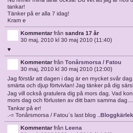
tankar!
Tänker på er alla 7 idag!
Kram e
Kommentar
från
sandra 17 år
30 maj, 2010 kl 30 maj 2010 (11:40)
♥
Kommentar
från
Tonårsmorsa / Fatou
30 maj, 2010 kl 30 maj 2010 (12:00)
Jag förstår att dagen i dag är en mycket svår dag
smärta och djup förtvivlan! Jag tänker på dig särsk
Jag vill också gratulera dig på mors dag. Vad konst
mors dag och förlusten av ditt barn samma dag
Tankar på er!
.-= Tonårsmorsa / Fatou´s last blog ..
Bloggkärle
Kommentar
från
Leena