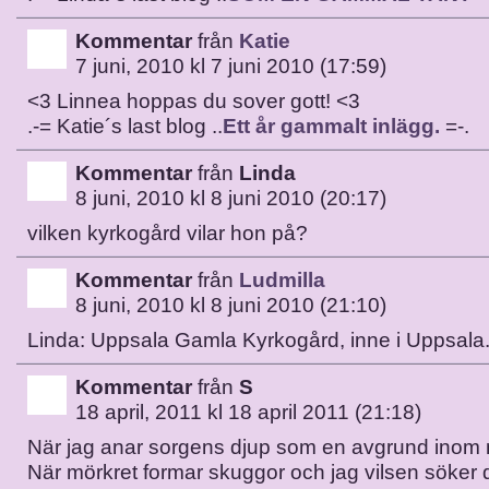
Kommentar
från
Katie
7 juni, 2010 kl 7 juni 2010 (17:59)
<3 Linnea hoppas du sover gott! <3
.-= Katie´s last blog ..
Ett år gammalt inlägg.
=-.
Kommentar
från
Linda
8 juni, 2010 kl 8 juni 2010 (20:17)
vilken kyrkogård vilar hon på?
Kommentar
från
Ludmilla
8 juni, 2010 kl 8 juni 2010 (21:10)
Linda: Uppsala Gamla Kyrkogård, inne i Uppsala
Kommentar
från
S
18 april, 2011 kl 18 april 2011 (21:18)
När jag anar sorgens djup som en avgrund inom
När mörkret formar skuggor och jag vilsen söker 