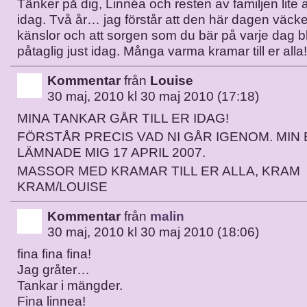
Tänker på dig, Linnéa och resten av familjen lite 
idag. Två år… jag förstår att den här dagen väck
känslor och att sorgen som du bär på varje dag bl
påtaglig just idag. Många varma kramar till er alla!
Kommentar
från
Louise
30 maj, 2010 kl 30 maj 2010 (17:18)
MINA TANKAR GÅR TILL ER IDAG!
FÖRSTÅR PRECIS VAD NI GÅR IGENOM. MIN 
LÄMNADE MIG 17 APRIL 2007.
MASSOR MED KRAMAR TILL ER ALLA, KRAM
KRAM/LOUISE
Kommentar
från
malin
30 maj, 2010 kl 30 maj 2010 (18:06)
fina fina fina!
Jag gråter…
Tankar i mängder.
Fina linnea!