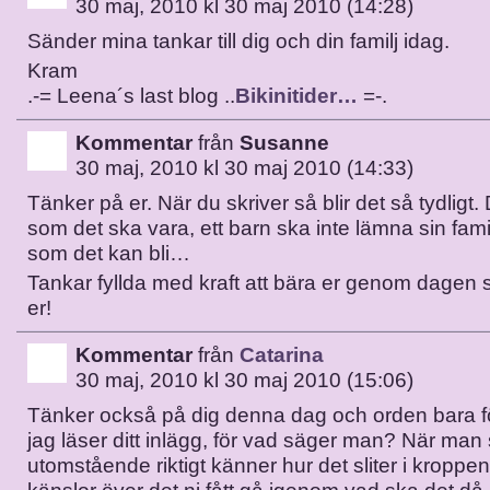
30 maj, 2010 kl 30 maj 2010 (14:28)
Sänder mina tankar till dig och din familj idag.
Kram
.-= Leena´s last blog ..
Bikinitider…
=-.
Kommentar
från
Susanne
30 maj, 2010 kl 30 maj 2010 (14:33)
Tänker på er. När du skriver så blir det så tydligt. 
som det ska vara, ett barn ska inte lämna sin familj
som det kan bli…
Tankar fyllda med kraft att bära er genom dagen sk
er!
Kommentar
från
Catarina
30 maj, 2010 kl 30 maj 2010 (15:06)
Tänker också på dig denna dag och orden bara f
jag läser ditt inlägg, för vad säger man? När ma
utomstående riktigt känner hur det sliter i kroppe