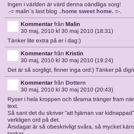
Ingen i världen är värd denna oändliga sorg!
.-= malin´s last blog ..
home sweet home.
=-.
Kommentar
från
Malin
30 maj, 2010 kl 30 maj 2010 (18:31)
Tänker lite extra på er i dag:)
Kommentar
från
Kristin
30 maj, 2010 kl 30 maj 2010 (19:24)
Det är så sorgligt, finner inga ord:) Tänker på dig
Kommentar
från
Dottern
30 maj, 2010 kl 30 maj 2010 (20:43)
Ryser i hela kroppen och tårarna tränger fram när 
text.
Så sant det du skriver ”att hjärnan var kidnappad”
verkligen ord på det.
Årsdagar är så obeskrivligt svåra, så mycket kän
tankar.