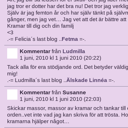
jag tror er dotter har det bra nu! Det tror jag verk
Själv är jag femton år och har själv tänkt på själv
gånger, men jag vet… Jag vet att det är bättre att 
Kramar till dig och din familj
<3
.-= Felicia´s last blog ..
Fetma
=-.
Kommentar
från
Ludmilla
1 juni, 2010 kl 1 juni 2010 (20:22)
Tack alla för era stödjande ord. Det betyder väldi
mig!
.-= Ludmilla´s last blog ..
Älskade Linnéa
=-.
Kommentar
från
Susanne
1 juni, 2010 kl 1 juni 2010 (22:03)
Skickar massor, massor av kramar och tankar till er
orden..vet inte vad jag kan skriva för att trösta. 
kramarna hjälper något…