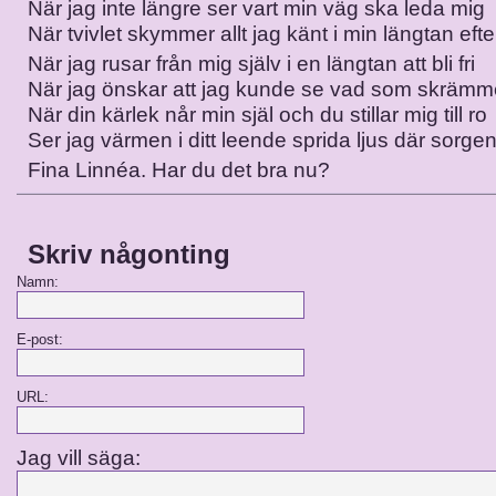
När jag inte längre ser vart min väg ska leda mig
När tvivlet skymmer allt jag känt i min längtan efte
När jag rusar från mig själv i en längtan att bli fri
När jag önskar att jag kunde se vad som skrämme
När din kärlek når min själ och du stillar mig till ro
Ser jag värmen i ditt leende sprida ljus där sorge
Fina Linnéa. Har du det bra nu?
Skriv någonting
Namn:
E-post:
URL:
Jag vill säga: