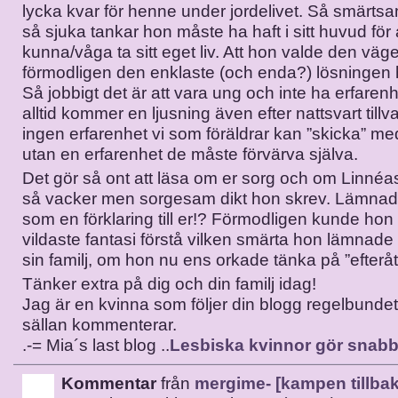
lycka kvar för henne under jordelivet. Så smärtsa
så sjuka tankar hon måste ha haft i sitt huvud för 
kunna/våga ta sitt eget liv. Att hon valde den väg
förmodligen den enklaste (och enda?) lösningen
Så jobbigt det är att vara ung och inte ha erfarenh
alltid kommer en ljusning även efter nattsvart tillv
ingen erfarenhet vi som föräldrar kan ”skicka” m
utan en erfarenhet de måste förvärva själva.
Det gör så ont att läsa om er sorg och om Linnéas 
så vacker men sorgesam dikt hon skrev. Lämna
som en förklaring till er!? Förmodligen kunde hon i
vildaste fantasi förstå vilken smärta hon lämnade 
sin familj, om hon nu ens orkade tänka på ”efterå
Tänker extra på dig och din familj idag!
Jag är en kvinna som följer din blogg regelbund
sällan kommenterar.
.-= Mia´s last blog ..
Lesbiska kvinnor gör snabba
Kommentar
från
mergime- [kampen tillbak