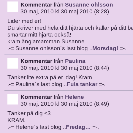
Kommentar
från
Susanne ohlsson
30 maj, 2010 kl 30 maj 2010 (8:28)
Lider med er!
Du skriver med hela ditt hjärta och kallar på ditt ba
smärtar mitt hjärta också!
kram änglamamman Susanne
.-= Susanne ohlsson´s last blog ..
Morsdag!
=-.
Kommentar
från
Paulina
30 maj, 2010 kl 30 maj 2010 (8:44)
Tänker lite extra på er idag! Kram.
.-= Paulina´s last blog ..
Fula tankar
=-.
Kommentar
från
Helene
30 maj, 2010 kl 30 maj 2010 (8:49)
Tänker på dig <3
KRAM.
.-= Helene´s last blog ..
Fredag…
=-.