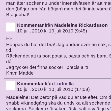
man äter socker nu under intensivfasen är att ma
den (börjar om från början) men det är inte värre 
Bra jobbat!
Kommentar
från
Madeleine Rickardsson
10 juli, 2010 kl 10 juli 2010 (9:45)
Hej!
Hoppas du har det bra! Jag undrar över en sak, 
tid.
Räcker det att ta bort potatis, pasta och ris bara
då…
Jag tycker det finns socker i precis allt!
Kram Madde
Kommentar
från
Ludmilla
10 juli, 2010 kl 10 juli 2010 (17:09)
Madeleine: Det beror på vad du är ute efter. Om du
snabb viktnedgång ska du undvika allt socker de 
veckorna. Socker i sötsaker, läsk, saft osv är ju v