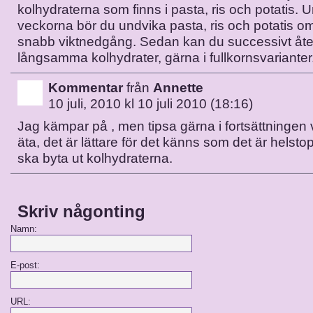
kolhydraterna som finns i pasta, ris och potatis. 
veckorna bör du undvika pasta, ris och potatis om
snabb viktnedgång. Sedan kan du successivt åte
långsamma kolhydrater, gärna i fullkornsvarianter
Kommentar
från
Annette
10 juli, 2010 kl 10 juli 2010 (18:16)
Jag kämpar på , men tipsa gärna i fortsättninge
äta, det är lättare för det känns som det är helsto
ska byta ut kolhydraterna.
Skriv någonting
Namn:
E-post:
URL: