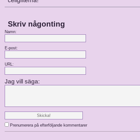
cellgifterna!
Skriv någonting
Namn:
E-post:
URL:
Jag vill säga:
Prenumerera på efterföljande kommentarer