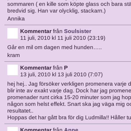
sommaren ( en kille som köpte glass och bara stä
bredvid sig. Han var olycklig, stackarn.)
Annika
Kommentar
från
Soulsister
11 juli, 2010 kl 11 juli 2010 (23:19)
Går en mil om dagen med hunden…..
kram
Kommentar
från
P
13 juli, 2010 kl 13 juli 2010 (7:07)
hej hej.. Jag försöker verkligen promenera varje
blir inte av exakt varje dag. Dock har jag promene
promenader runt cirka 15-20 minuter som jag ho
någon som helst effekt. Snart ska jag väga mig o
resultatet..
Hoppas det har gått bra för dig Ludmilla!! Håller 
Kommentar
från
Anne