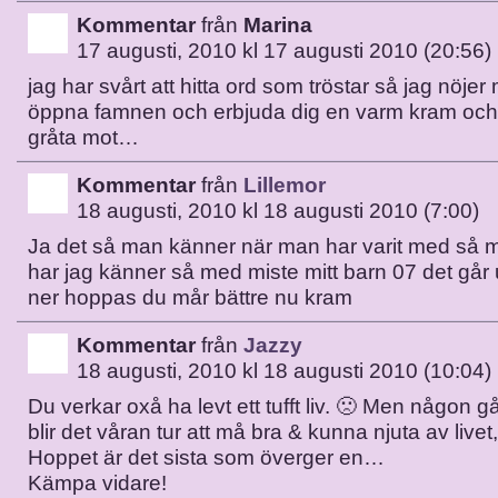
Kommentar
från
Marina
17 augusti, 2010 kl 17 augusti 2010 (20:56)
jag har svårt att hitta ord som tröstar så jag nöjer
öppna famnen och erbjuda dig en varm kram och 
gråta mot…
Kommentar
från
Lillemor
18 augusti, 2010 kl 18 augusti 2010 (7:00)
Ja det så man känner när man har varit med så
har jag känner så med miste mitt barn 07 det går 
ner hoppas du mår bättre nu kram
Kommentar
från
Jazzy
18 augusti, 2010 kl 18 augusti 2010 (10:04)
Du verkar oxå ha levt ett tufft liv. 🙁 Men någon g
blir det våran tur att må bra & kunna njuta av livet,
Hoppet är det sista som överger en…
Kämpa vidare!