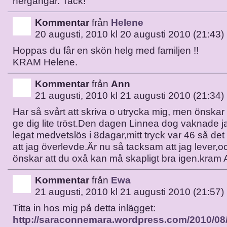
nergångar. Tack!
Kommentar
från
Helene
20 augusti, 2010 kl 20 augusti 2010 (21:43)
Hoppas du får en skön helg med familjen !!
KRAM Helene.
Kommentar
från
Ann
21 augusti, 2010 kl 21 augusti 2010 (21:34)
Har så svårt att skriva o utrycka mig, men önskar
ge dig lite tröst.Den dagen Linnea dog vaknade ja
legat medvetslös i 8dagar,mitt tryck var 46 så det
att jag överlevde.Är nu så tacksam att jag lever
önskar att du oxå kan må skapligt bra igen.kram
Kommentar
från
Ewa
21 augusti, 2010 kl 21 augusti 2010 (21:57)
Titta in hos mig på detta inlägget:
http://saraconnemara.wordpress.com/2010/08/