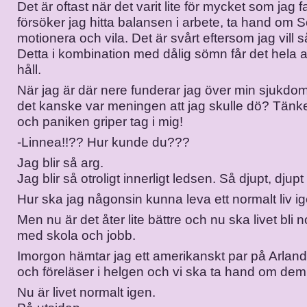
Det är oftast när det varit lite för mycket som jag f
försöker jag hitta balansen i arbete, ta hand om 
motionera och vila. Det är svårt eftersom jag vill 
Detta i kombination med dålig sömn får det hela att
håll.
När jag är där nere funderar jag över min sjukdom
det kanske var meningen att jag skulle dö? Tänk
och paniken griper tag i mig!
-Linnea!!?? Hur kunde du???
Jag blir så arg.
Jag blir så otroligt innerligt ledsen. Så djupt, djupt
Hur ska jag någonsin kunna leva ett normalt liv i
Men nu är det åter lite bättre och nu ska livet bli 
med skola och jobb.
Imorgon hämtar jag ett amerikanskt par på Arla
och föreläser i helgen och vi ska ta hand om dem
Nu är livet normalt igen.