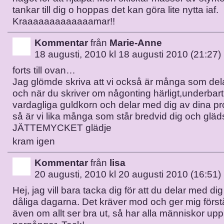
tankar till dig o hoppas det kan göra lite nytta iaf.
Kraaaaaaaaaaaaamar!!
Kommentar
från
Marie-Anne
18 augusti, 2010 kl 18 augusti 2010 (21:27)
forts till ovan…
Jag glömde skriva att vi också är många som dela
och när du skriver om någonting härligt,underbart,
vardagliga guldkorn och delar med dig av dina pro
så är vi lika många som står bredvid dig och glä
JÄTTEMYCKET glädje
kram igen
Kommentar
från
lisa
20 augusti, 2010 kl 20 augusti 2010 (16:51)
Hej, jag vill bara tacka dig för att du delar med d
dåliga dagarna. Det kräver mod och ger mig förstå
även om allt ser bra ut, så har alla människor up