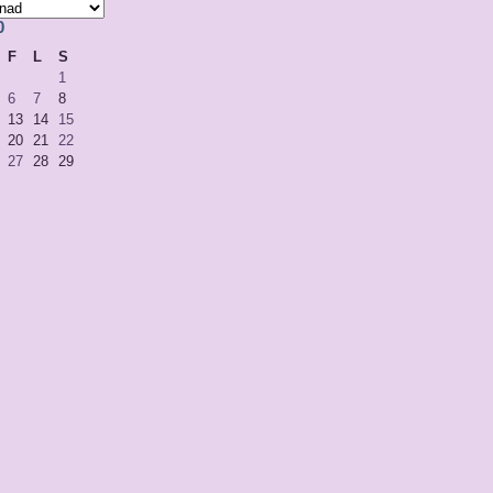
0
F
L
S
1
6
7
8
13
14
15
20
21
22
27
28
29