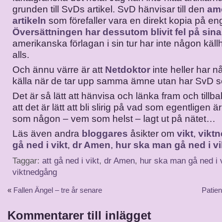
grunden till SvDs artikel. SvD hänvisar till den
am
artikeln
som förefaller vara en direkt kopia på en
Översättningen har dessutom blivit fel på sina 
amerikanska förlagan i sin tur har inte någon käl
alls.
Och ännu värre är att
Netdoktor
inte heller har n
källa när de tar upp samma ämne utan har SvD s
Det är så lätt att hänvisa och länka fram och tillb
att det är lätt att bli slirig på vad som egentligen 
som någon – vem som helst – lagt ut på nätet…
Läs även andra
bloggares
åsikter om
vikt
,
vikt
gå ned i vikt
,
dr Amen
,
hur ska man gå ned i vi
Taggar:
att gå ned i vikt
,
dr Amen
,
hur ska man gå ned i 
viktnedgång
«
Fallen Ängel – tre år senare
Patien
Kommentarer till inlägget