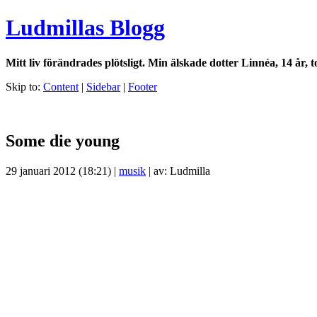
Ludmillas Blogg
Mitt liv förändrades plötsligt. Min älskade dotter Linnéa, 14 år, t
Skip to:
Content
|
Sidebar
|
Footer
Some die young
29 januari 2012 (18:21) |
musik
| av: Ludmilla