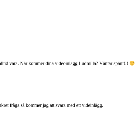
r alltid vara. När kommer dina videoinlägg Ludmilla? Väntar spänt!!!
nkret fråga så kommer jag att svara med ett videinlägg.