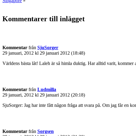
Singapore
»
Kommentarer till inlägget
Kommentar
från
SjuSorger
29 januari, 2012 kl 29 januari 2012 (18:48)
Världens bästa låt! Laleh är så himla duktig. Har alltid varit, komme
Kommentar
från
Ludmilla
29 januari, 2012 kl 29 januari 2012 (20:18)
SjuSorger: Jag har inte fått någon fråga att svara på. Om jag får en ko
Kommentar
från
Sorgsen