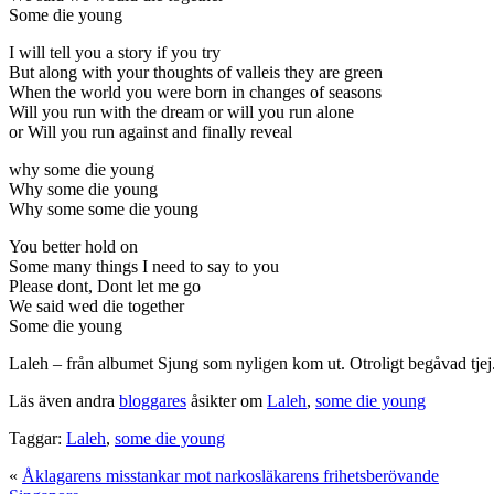
Some die young
I will tell you a story if you try
But along with your thoughts of valleis they are green
When the world you were born in changes of seasons
Will you run with the dream or will you run alone
or Will you run against and finally reveal
why some die young
Why some die young
Why some some die young
You better hold on
Some many things I need to say to you
Please dont, Dont let me go
We said wed die together
Some die young
Laleh – från albumet Sjung som nyligen kom ut. Otroligt begåvad tjej
Läs även andra
bloggares
åsikter om
Laleh
,
some die young
Taggar:
Laleh
,
some die young
«
Åklagarens misstankar mot narkosläkarens frihetsberövande