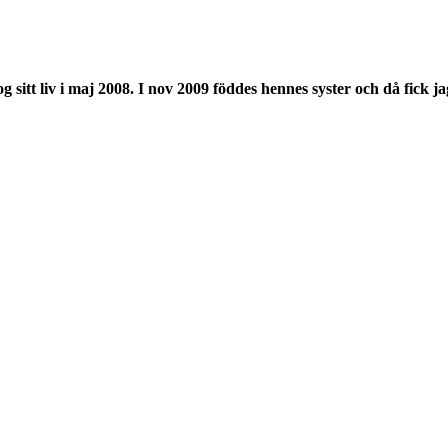
og sitt liv i maj 2008. I nov 2009 föddes hennes syster och då fick j