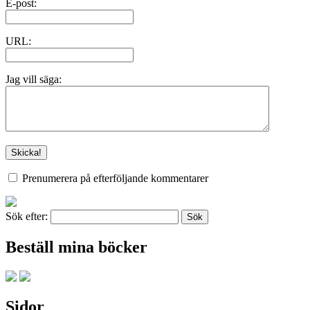
E-post:
URL:
Jag vill säga:
Prenumerera på efterföljande kommentarer
Sök efter:
Beställ mina böcker
Sidor