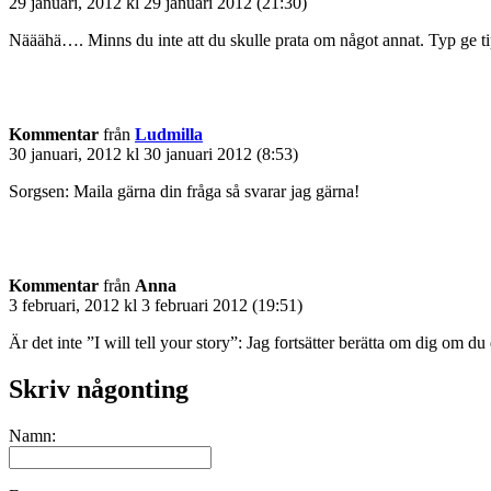
29 januari, 2012 kl 29 januari 2012 (21:30)
Nääähä…. Minns du inte att du skulle prata om något annat. Typ ge
Kommentar
från
Ludmilla
30 januari, 2012 kl 30 januari 2012 (8:53)
Sorgsen: Maila gärna din fråga så svarar jag gärna!
Kommentar
från
Anna
3 februari, 2012 kl 3 februari 2012 (19:51)
Är det inte ”I will tell your story”: Jag fortsätter berätta om dig om du
Skriv någonting
Namn: