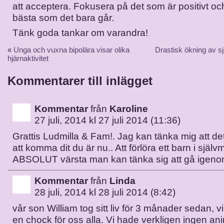
att acceptera. Fokusera på det som är positivt oc
bästa som det bara går.
Tänk goda tankar om varandra!
«
Unga och vuxna bipolära visar olika
Drastisk ökning av s
hjärnaktivitet
Kommentarer till inlägget
Kommentar
från
Karoline
27 juli, 2014 kl 27 juli 2014 (11:36)
Grattis Ludmilla & Fam!. Jag kan tänka mig att det 
att komma dit du är nu.. Att förlöra ett barn i själv
ABSOLUT värsta man kan tänka sig att gå igeno
Kommentar
från
Linda
28 juli, 2014 kl 28 juli 2014 (8:42)
vår son William tog sitt liv för 3 månader sedan, 
en chock för oss alla. Vi hade verkligen ingen a