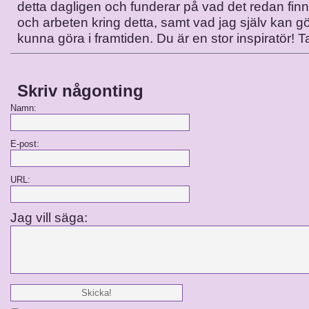
detta dagligen och funderar på vad det redan finns
och arbeten kring detta, samt vad jag själv kan g
kunna göra i framtiden. Du är en stor inspiratör! T
Skriv någonting
Namn:
E-post:
URL:
Jag vill säga: