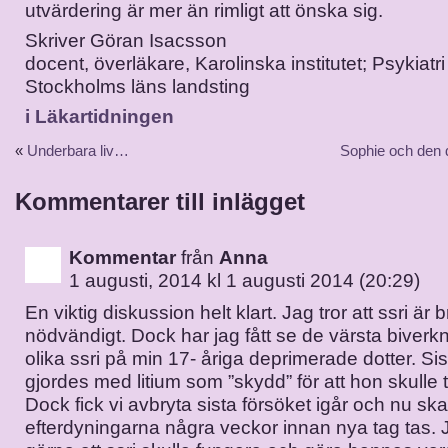
utvärdering är mer än rimligt att önska sig.
Skriver Göran Isacsson
docent, överläkare, Karolinska institutet; Psykiatr
Stockholms läns landsting
i Läkartidningen
«
Underbara liv…
Sophie och den 
Kommentarer till inlägget
Kommentar
från
Anna
1 augusti, 2014 kl 1 augusti 2014 (20:29)
En viktig diskussion helt klart. Jag tror att ssri är 
nödvändigt. Dock har jag fått se de värsta biverkn
olika ssri på min 17- åriga deprimerade dotter. Sis
gjordes med litium som ”skydd” för att hon skulle t
Dock fick vi avbryta sista försöket igår och nu ska 
efterdyningarna några veckor innan nya tag tas. J