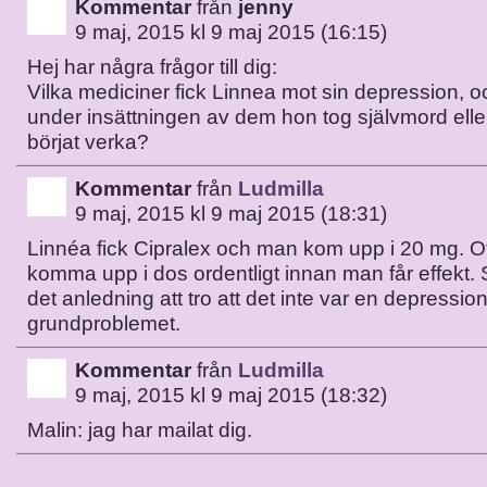
Kommentar
från
jenny
9 maj, 2015 kl 9 maj 2015 (16:15)
Hej har några frågor till dig:
Vilka mediciner fick Linnea mot sin depression, o
under insättningen av dem hon tog självmord ell
börjat verka?
Kommentar
från
Ludmilla
9 maj, 2015 kl 9 maj 2015 (18:31)
Linnéa fick Cipralex och man kom upp i 20 mg. 
komma upp i dos ordentligt innan man får effekt.
det anledning att tro att det inte var en depressi
grundproblemet.
Kommentar
från
Ludmilla
9 maj, 2015 kl 9 maj 2015 (18:32)
Malin: jag har mailat dig.