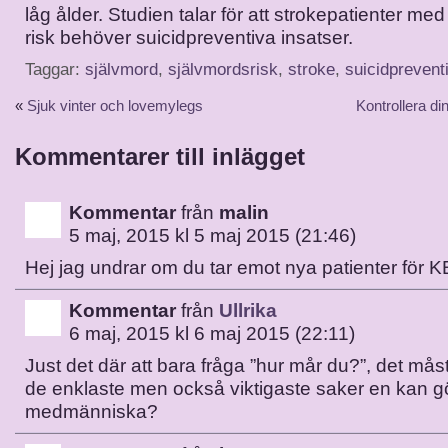
låg ålder. Studien talar för att strokepatienter med
risk behöver suicidpreventiva insatser.
Taggar:
självmord
,
självmordsrisk
,
stroke
,
suicidprevent
«
Sjuk vinter och lovemylegs
Kontrollera di
Kommentarer till inlägget
Kommentar
från
malin
5 maj, 2015 kl 5 maj 2015 (21:46)
Hej jag undrar om du tar emot nya patienter för 
Kommentar
från
Ullrika
6 maj, 2015 kl 6 maj 2015 (22:11)
Just det där att bara fråga ”hur mår du?”, det mås
de enklaste men också viktigaste saker en kan gö
medmänniska?