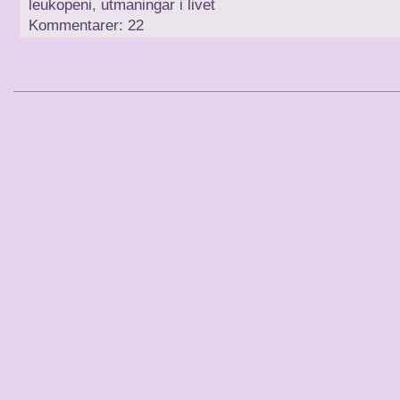
leukopeni
,
utmaningar i livet
Kommentarer: 22