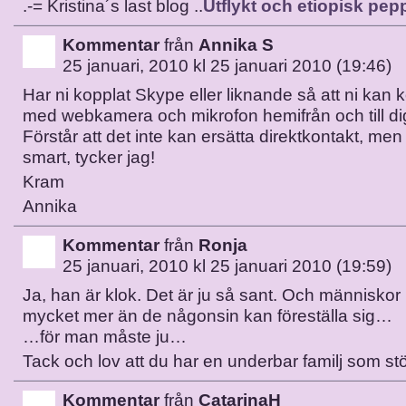
.-= Kristina´s last blog ..
Utflykt och etiopisk pep
Kommentar
från
Annika S
25 januari, 2010 kl 25 januari 2010 (19:46)
Har ni kopplat Skype eller liknande så att ni ka
med webkamera och mikrofon hemifrån och till di
Förstår att det inte kan ersätta direktkontakt, me
smart, tycker jag!
Kram
Annika
Kommentar
från
Ronja
25 januari, 2010 kl 25 januari 2010 (19:59)
Ja, han är klok. Det är ju så sant. Och människor
mycket mer än de någonsin kan föreställa sig…
…för man måste ju…
Tack och lov att du har en underbar familj som stö
Kommentar
från
CatarinaH