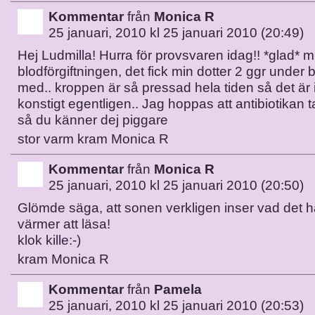
Kommentar
från
Monica R
25 januari, 2010 kl 25 januari 2010 (20:49)
Hej Ludmilla! Hurra för provsvaren idag!! *glad* m
blodförgiftningen, det fick min dotter 2 ggr under
med.. kroppen är så pressad hela tiden så det är 
konstigt egentligen.. Jag hoppas att antibiotikan t
så du känner dej piggare
stor varm kram Monica R
Kommentar
från
Monica R
25 januari, 2010 kl 25 januari 2010 (20:50)
Glömde säga, att sonen verkligen inser vad det h
värmer att läsa!
klok kille:-)
kram Monica R
Kommentar
från
Pamela
25 januari, 2010 kl 25 januari 2010 (20:53)