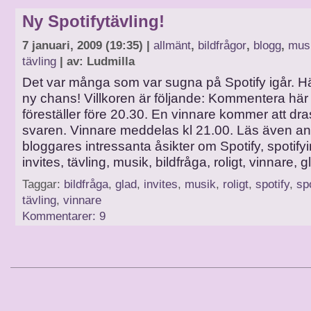
Ny Spotifytävling!
7 januari, 2009 (19:35) |
allmänt
,
bildfrågor
,
blogg
,
mus
tävling
| av: Ludmilla
Det var många som var sugna på Spotify igår. 
ny chans! Villkoren är följande: Kommentera här
föreställer före 20.30. En vinnare kommer att dra
svaren. Vinnare meddelas kl 21.00. Läs även a
bloggares intressanta åsikter om Spotify, spotifyi
invites, tävling, musik, bildfråga, roligt, vinnare, g
Taggar:
bildfråga
,
glad
,
invites
,
musik
,
roligt
,
spotify
,
sp
tävling
,
vinnare
Kommentarer: 9