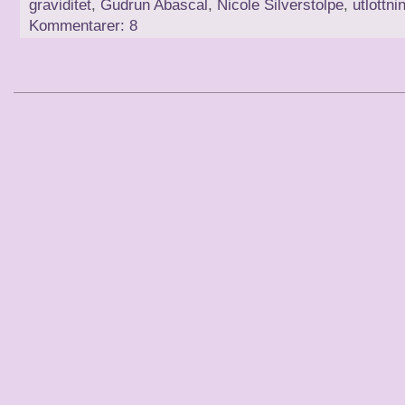
graviditet
,
Gudrun Abascal
,
Nicole Silverstolpe
,
utlottni
Kommentarer: 8