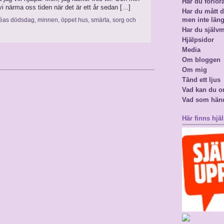
Har du förlor
 vi närma oss tiden när det är ett år sedan […]
Har du mått då
men inte län
éas dödsdag
,
minnen
,
öppet hus
,
smärta
,
sorg och
Har du själv
Hjälpsidor
Media
Om bloggen
Om mig
Tänd ett ljus
Vad kan du o
Vad som hän
Här finns hjäl