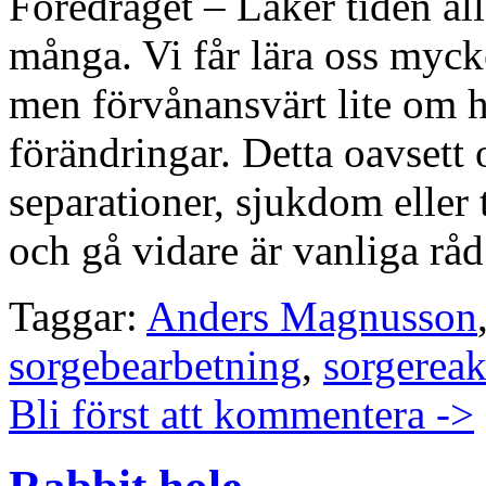
Föredraget – Läker tiden all
många. Vi får lära oss mycke
men förvånansvärt lite om h
förändringar. Detta oavsett
separationer, sjukdom eller t
och gå vidare är vanliga råd
Taggar:
Anders Magnusson
sorgebearbetning
,
sorgereak
Bli först att kommentera ->