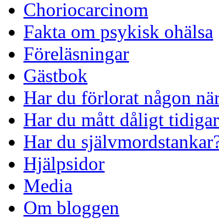
Choriocarcinom
Fakta om psykisk ohälsa
Föreläsningar
Gästbok
Har du förlorat någon nä
Har du mått dåligt tidiga
Har du självmordstankar
Hjälpsidor
Media
Om bloggen