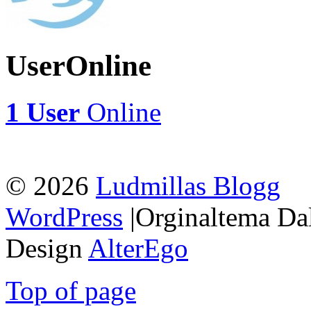
UserOnline
1 User
Online
© 2026
Ludmillas Blogg
WordPress
|Orginaltema Da
Design
AlterEgo
Top of page