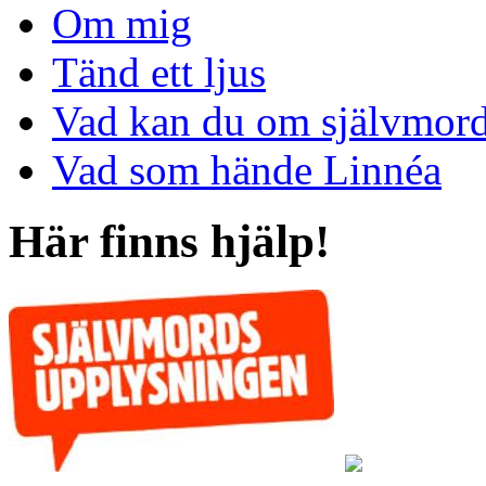
Om mig
Tänd ett ljus
Vad kan du om självmor
Vad som hände Linnéa
Här finns hjälp!