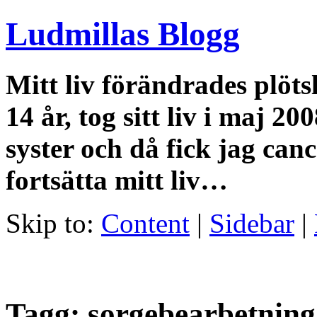
Ludmillas Blogg
Mitt liv förändrades plöts
14 år, tog sitt liv i maj 2
syster och då fick jag canc
fortsätta mitt liv…
Skip to:
Content
|
Sidebar
|
Tagg: sorgebearbetning