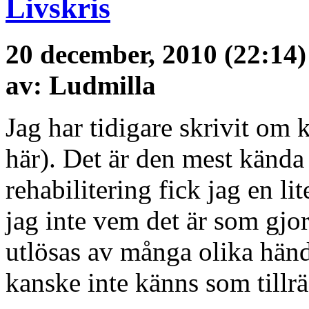
Livskris
20 december, 2010 (22:14)
av: Ludmilla
Jag har tidigare skrivit om 
här). Det är den mest känd
rehabilitering fick jag en l
jag inte vem det är som gjo
utlösas av många olika händ
kanske inte känns som tillrä