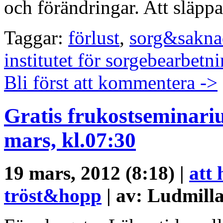
och förändringar. Att släppa
Taggar:
förlust
,
sorg&sakna
institutet för sorgebearbetn
Bli först att kommentera ->
Gratis frukostseminari
mars, kl.07:30
19 mars, 2012 (8:18) |
att
tröst&hopp
| av: Ludmill