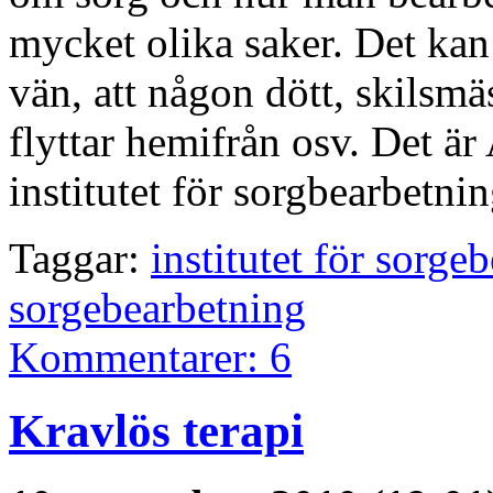
mycket olika saker. Det kan 
vän, att någon dött, skilsmäs
flyttar hemifrån osv. Det 
institutet för sorgbearbetni
Taggar:
institutet för sorge
sorgebearbetning
Kommentarer: 6
Kravlös terapi