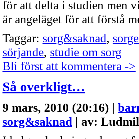
för att delta i studien men v
är angeläget för att förstå
Taggar:
sorg&saknad
,
sorge
sörjande
,
studie om sorg
Bli först att kommentera ->
Så overkligt…
9 mars, 2010 (20:16) |
bar
sorg&saknad
| av: Ludmil