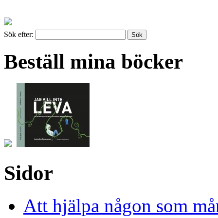
Sök efter:
Beställ mina böcker
Sidor
Att hjälpa någon som mår