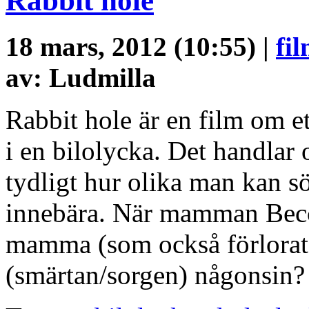
Rabbit hole
18 mars, 2012 (10:55) |
fi
av: Ludmilla
Rabbit hole är en film om et
i en bilolycka. Det handlar 
tydligt hur olika man kan sö
innebära. När mamman Becc
mamma (som också förlorat 
(smärtan/sorgen) någonsin