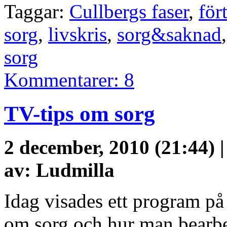
Taggar:
Cullbergs faser
,
för
sorg
,
livskris
,
sorg&saknad
sorg
Kommentarer: 8
TV-tips om sorg
2 december, 2010 (21:44) 
av: Ludmilla
Idag visades ett program p
om sorg och hur man bearbe