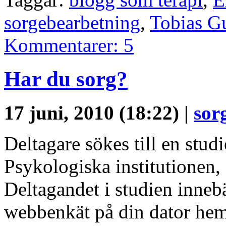
sorgebearbetning
,
Tobias G
Kommentarer: 5
Har du sorg?
17 juni, 2010 (18:22) |
sor
Deltagare sökes till en stu
Psykologiska institutionen,
Deltagandet i studien innebä
webbenkät på din dator hem