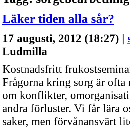
Läker tiden alla sår?
17 augusti, 2012 (18:27) |
Ludmilla
Kostnadsfritt frukostsemina
Frågorna kring sorg är ofta
om konflikter, omorganisat
andra förluster. Vi får lära
saker, men förvånansvärt lit