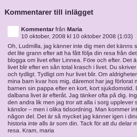
Kommentarer till inlägget
Kommentar
från
Maria
10 oktober, 2008 kl 10 oktober 2008 (1:03)
Oh, Ludmilla, jag känner inte dig men det känns 
det lite grann efter att ha fått följa din resa från de
blogga om livet efter Linnea. Före och efter. Det ä
livet blir efter en sån total krasch i livet. Du skriver 
och tydligt. Tydligt om hur livet blir. Om aldrighet
mina barn kvar hos mig, däremot har jag förlorat
barnen sin pappa efter en kort, kort sjukdomstid.
dalbana livet är efteråt. Jag tänker ofta på dig. In
den andra lik men jag tror att alla i sorg uppleve
känslor – men i olika tidsordning. Man kommer i
någon del. Det är så mycket jag känner igen i dina
historia inte alls är som din. Tack för att du delar
resa. Kram, maria