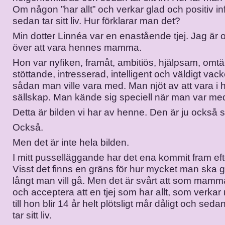
Om någon ”har allt” och verkar glad och positiv inf
sedan tar sitt liv. Hur förklarar man det?
Min dotter Linnéa var en enastående tjej. Jag är o
över att vara hennes mamma.
Hon var nyfiken, framåt, ambitiös, hjälpsam, om
stöttande, intresserad, intelligent och väldigt vac
sådan man ville vara med. Man njöt av att vara i
sällskap. Man kände sig speciell när man var me
Detta är bilden vi har av henne. Den är ju också 
Också.
Men det är inte hela bilden.
I mitt pusselläggande har det ena kommit fram eft
Visst det finns en gräns för hur mycket man ska 
långt man vill gå. Men det är svårt att som mamm
och acceptera att en tjej som har allt, som verka
till hon blir 14 år helt plötsligt mår dåligt och seda
tar sitt liv.