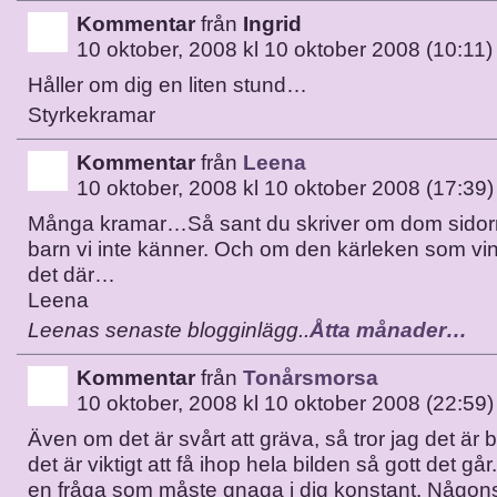
Kommentar
från
Ingrid
10 oktober, 2008 kl 10 oktober 2008 (10:11)
Håller om dig en liten stund…
Styrkekramar
Kommentar
från
Leena
10 oktober, 2008 kl 10 oktober 2008 (17:39)
Många kramar…Så sant du skriver om dom sidor
barn vi inte känner. Och om den kärleken som vinn
det där…
Leena
Leenas senaste blogginlägg..
Åtta månader…
Kommentar
från
Tonårsmorsa
10 oktober, 2008 kl 10 oktober 2008 (22:59)
Även om det är svårt att gräva, så tror jag det är b
det är viktigt att få ihop hela bilden så gott det går.
en fråga som måste gnaga i dig konstant. Någo