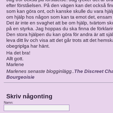
efter förståelsen. På den vägen kan det också fi
som kan göra ont, och kanske skulle du vara hjälp
om hjälp hos någon som kan ta emot det, ensam ä
Det är inte en svaghet att be om hjälp, tvärtom sku
på en styrka. Jag hoppas du ska finna de förklari
Den stora hjälpen du kan göra för andra är att själ
leva ditt liv och visa att det går trots att det hem
obegriplga har hänt.
Ha det bra!
Allt gott.
Marlene
Marlenes senaste blogginlägg..
The Discreet Ch
Bourgeoisie
Skriv någonting
Namn: