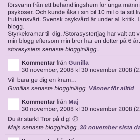
försvann från ett behandlingshem för unga männ
psykoser. Och kunde åka i sin bil 10 mil o ta sitt 
fruktansvärt. Svensk psykvård är under all kritik.
blogg.
Styrkekramar till dig. /Storasyster(jag har valt att
min blogg eftersom min bror har en dotter på 6 å
storasysters senaste blogginlägg..
Kommentar
från
Gunilla
30 november, 2008 kl 30 november 2008 (2
Vill bara ge dig en kram…
Gunillas senaste blogginlägg..
Vänner för alltid
Kommentar
från
Maj
30 november, 2008 kl 30 november 2008 (2
Du är stark! Tror på dig! 🙂
Majs senaste blogginlägg..
30 november sista d