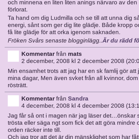
och minnena en liten liten anings närvaro av den
förlorat.
Ta hand om dig Ludmilla och se till att unna dig 
energi, sånt som ger dig lite glädje. Både kropp o
få lite glädje för att orka igenom saknaden.
Fröken Svårs senaste blogginlägg..
Är du rädd f
Kommentar
från
mats
2 december, 2008 kl 2 december 2008 (20:
Min ensamhet trots att jag har en sk famlij gör att j
mina dagar, Men även svket från all kvinnor, dom 
rösträtt.
Kommentar
från
Sandra
4 december, 2008 kl 4 december 2008 (13:
Jag får så ont i magen när jag läser det…önskar 
trösta eller säga ngt som fick det att göra mindre
orden räcker inte till.
Och jag tror att det är din mänsklighet som har fått