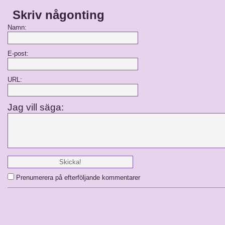
Skriv någonting
Namn:
E-post:
URL:
Jag vill säga:
Prenumerera på efterföljande kommentarer