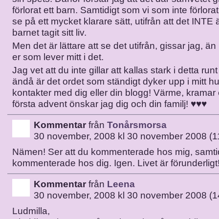
förlorat ett barn. Samtidigt som vi som inte förlorat
se på ett mycket klarare sätt, utifrån att det INTE är
barnet tagit sitt liv.
Men det är lättare att se det utifrån, gissar jag, än 
er som lever mitt i det.
Jag vet att du inte gillar att kallas stark i detta ru
ändå är det ordet som ständigt dyker upp i mitt h
kontakter med dig eller din blogg! Värme, kramar 
första advent önskar jag dig och din familj! ♥♥♥
Kommentar
från
Tonårsmorsa
30 november, 2008 kl 30 november 2008 (1
Nämen! Ser att du kommenterade hos mig, samtid
kommenterade hos dig. Igen. Livet är förunderligt
Kommentar
från
Leena
30 november, 2008 kl 30 november 2008 (1
Ludmilla,