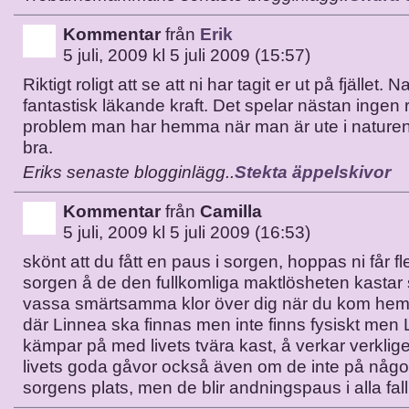
Kommentar
från
Erik
5 juli, 2009 kl 5 juli 2009 (15:57)
Riktigt roligt att se att ni har tagit er ut på fjället.
fantastisk läkande kraft. Det spelar nästan ingen ro
problem man har hemma när man är ute i naturen 
bra.
Eriks senaste blogginlägg..
Stekta äppelskivor
Kommentar
från
Camilla
5 juli, 2009 kl 5 juli 2009 (16:53)
skönt att du fått en paus i sorgen, hoppas ni får fler
sorgen å de den fullkomliga maktlösheten kastar
vassa smärtsamma klor över dig när du kom hem
där Linnea ska finnas men inte finns fysiskt men 
kämpar på med livets tvära kast, å verkar verklige
livets goda gåvor också även om de inte på något 
sorgens plats, men de blir andningspaus i alla fall