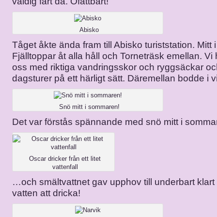
väldig fart då. Ofattbart!
Abisko
Tåget åkte ända fram till Abisko turiststation. Mitt i
Fjälltoppar åt alla håll och Torneträsk emellan. Vi
oss med riktiga vandringsskor och ryggsäckar oc
dagsturer på ett härligt sätt. Däremellan bodde i vi
Snö mitt i sommaren!
Det var förstås spännande med snö mitt i somm
Oscar dricker från ett litet
vattenfall
…och smältvattnet gav upphov till underbart klart 
vatten att dricka!