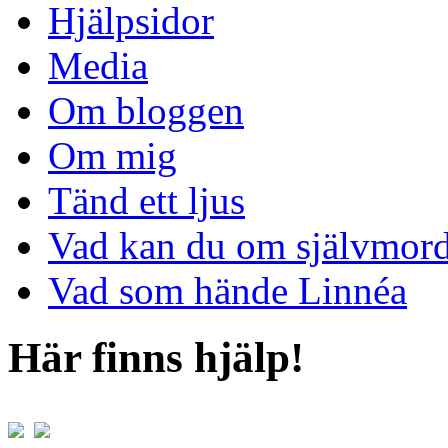
Hjälpsidor
Media
Om bloggen
Om mig
Tänd ett ljus
Vad kan du om självmor
Vad som hände Linnéa
Här finns hjälp!