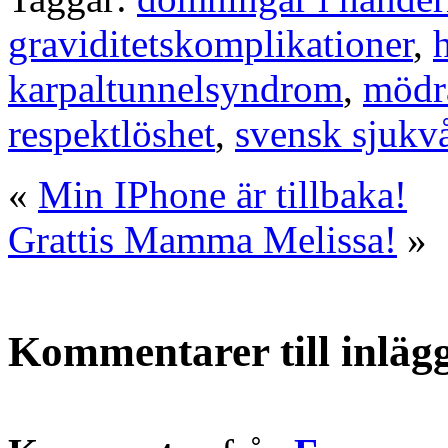
graviditetskomplikationer
,
karpaltunnelsyndrom
,
mödr
respektlöshet
,
svensk sjukv
«
Min IPhone är tillbaka!
Grattis Mamma Melissa!
»
Kommentarer till inläg