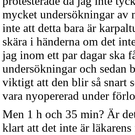
protesterade då jag inte tyck
mycket undersökningar av m
inte att detta bara är karpa
skära i händerna om det inte
jag inom ett par dagar ska 
undersökningar och sedan b
viktigt att den blir så snart 
vara nyopererad under förl
Men 1 h och 35 min? Är det
klart att det inte är läkarens