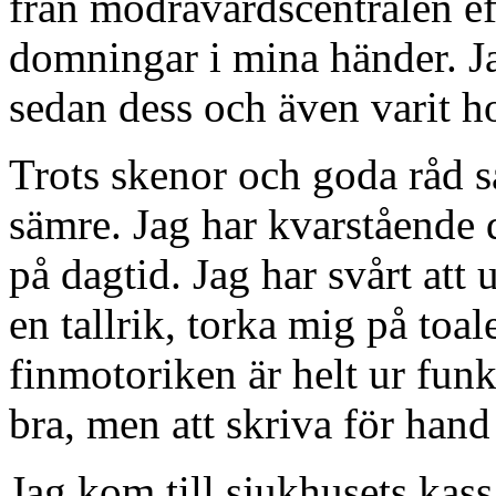
från mödravårdscentralen ef
domningar i mina händer. Ja
sedan dess och även varit ho
Trots skenor och goda råd så
sämre. Jag har kvarstående
på dagtid. Jag har svårt att 
en tallrik, torka mig på toale
finmotoriken är helt ur funk
bra, men att skriva för hand 
Jag kom till sjukhusets kass