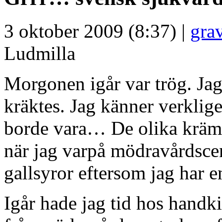
3 oktober 2009 (8:37) |
grav
Ludmilla
Morgonen igår var trög. Jag 
kräktes. Jag känner verklige
borde vara… De olika krämpo
när jag varpå mödravårdscen
gallsyror eftersom jag har 
Igår hade jag tid hos handki