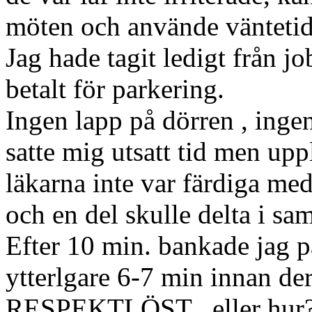
möten och använde väntetide
Jag hade tagit ledigt från j
betalt för parkering.
Ingen lapp på dörren , ingen
satte mig utsatt tid men upp
läkarna inte var färdiga me
och en del skulle delta i sa
Efter 10 min. bankade jag p
ytterlgare 6-7 min innan der
RESPEKTLÖST , eller hur