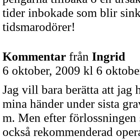
tider inbokade som blir sin
tidsmarodörer!
Kommentar
från
Ingrid
6 oktober, 2009 kl 6 oktobe
Jag vill bara berätta att j
mina händer under sista gra
m. Men efter förlossningen 
också rekommenderad opera