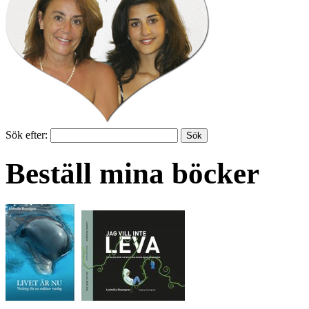
Sök efter:
Beställ mina böcker