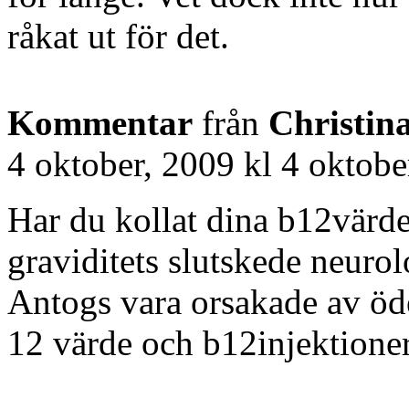
råkat ut för det.
Kommentar
från
Christin
4 oktober, 2009 kl 4 oktobe
Har du kollat dina b12värd
graviditets slutskede neurol
Antogs vara orsakade av ö
12 värde och b12injektioner