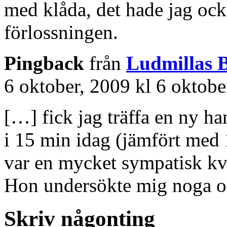
med klåda, det hade jag ock
förlossningen.
Pingback
från
Ludmillas B
6 oktober, 2009 kl 6 oktobe
[…] fick jag träffa en ny h
i 15 min idag (jämfört med 
var en mycket sympatisk kvi
Hon undersökte mig noga 
Skriv någonting