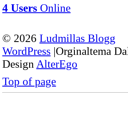
4 Users
Online
© 2026
Ludmillas Blogg
WordPress
|Orginaltema Da
Design
AlterEgo
Top of page