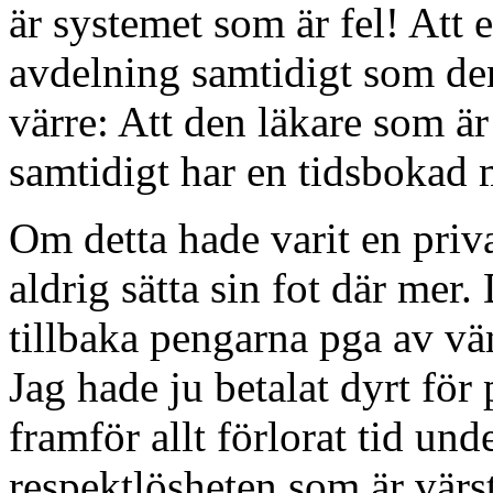
är systemet som är fel! Att 
avdelning samtidigt som de
värre: Att den läkare som ä
samtidigt har en tidsbokad 
Om detta hade varit en priv
aldrig sätta sin fot där mer. 
tillbaka pengarna pga av vän
Jag hade ju betalat dyrt för
framför allt förlorat tid un
respektlösheten som är värst