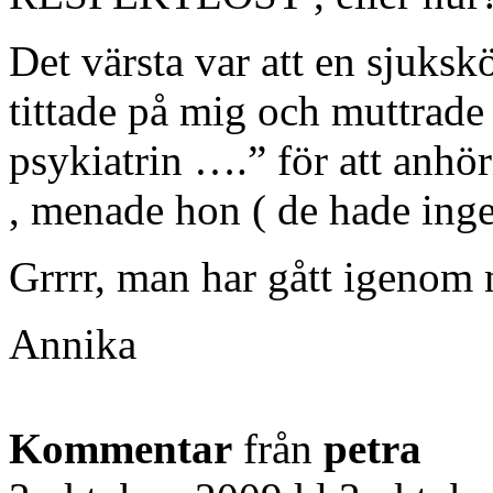
Det värsta var att en sjukskö
tittade på mig och muttrad
psykiatrin ….” för att anhörig
, menade hon ( de hade inge
Grrrr, man har gått igenom
Annika
Kommentar
från
petra