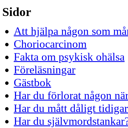
Sidor
Att hjälpa någon som mår
Choriocarcinom
Fakta om psykisk ohälsa
Föreläsningar
Gästbok
Har du förlorat någon nä
Har du mått dåligt tidiga
Har du självmordstankar