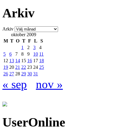
Arkiv
Arkiv
oktober 2009
M
T
O
T
F
L
S
1
2
3
4
5
6
7
8
9
10
11
12
13
14
15
16
17
18
19
20
21
22
23
24
25
26
27
28
29
30
31
« sep
nov »
UserOnline