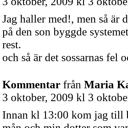
3 oktober, 2009 kl 3 oktobe
Jag haller med!, men så är de
på den son byggde systemet.
rest.
och så är det sossarnas fel o
Kommentar
från
Maria Ka
3 oktober, 2009 kl 3 oktobe
Innan kl 13:00 kom jag til
mån och min dotter som var