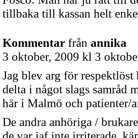
tillbaka till kassan helt enke
Kommentar
från
annika
3 oktober, 2009 kl 3 oktobe
Jag blev arg för respektlös
delta i något slags samråd m
här i Malmö och patienter/a
De andra anhöriga / brukare 
de var iaf inte irriterade, k