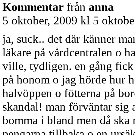
Kommentar
från
anna
5 oktober, 2009 kl 5 oktobe
ja, suck.. det där känner ma
läkare på vårdcentralen o
ville, tydligen. en gång fick
på honom o jag hörde hur h
halvöppen o fötterna på borde
skandal! man förväntar sig at
bomma i bland men då ska ma
pengarna tillbaka o en ursä