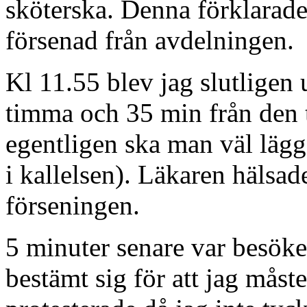
sköterska. Denna förklarad
försenad från avdelningen.
Kl 11.55 blev jag slutligen
timma och 35 min från den ti
egentligen ska man väl lägga
i kallelsen). Läkaren hälsad
förseningen.
5 minuter senare var besöke
bestämt sig för att jag måst