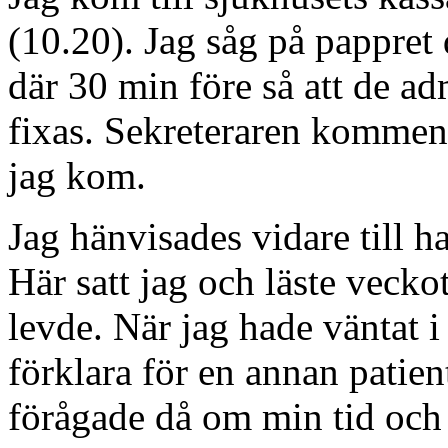
(10.20). Jag såg på pappret d
där 30 min före så att de ad
fixas. Sekreteraren komment
jag kom.
Jag hänvisades vidare till
Här satt jag och läste vecko
levde. När jag hade väntat 
förklara för en annan patien
förågade då om min tid och 