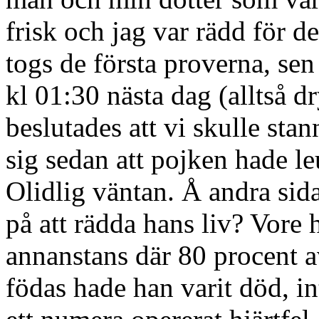
frisk och jag var rädd för d
togs de första proverna, sen
kl 01:30 nästa dag (alltså dr
beslutades att vi skulle sta
sig sedan att pojken hade l
Olidlig väntan. Å andra sid
på att rädda hans liv? Vore 
annanstans där 80 procent a
födas hade han varit död, i