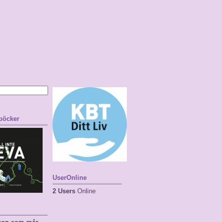
 böcker
UserOnline
2 Users
Online