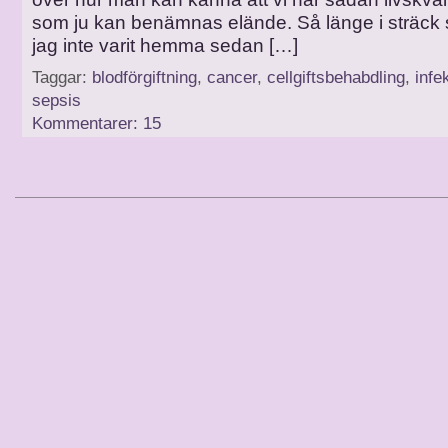
som ju kan benämnas elände. Så länge i sträck 
jag inte varit hemma sedan […]
Taggar:
blodförgiftning
,
cancer
,
cellgiftsbehabdling
,
infe
sepsis
Kommentarer: 15