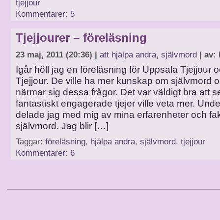
tjejjour
Kommentarer: 5
Tjejjourer – föreläsning
23 maj, 2011 (20:36) |
att hjälpa andra
,
självmord
| av:
Igår höll jag en föreläsning för Uppsala Tjejjour
Tjejjour. De ville ha mer kunskap om självmord 
närmar sig dessa frågor. Det var väldigt bra att s
fantastiskt engagerade tjejer ville veta mer. Und
delade jag med mig av mina erfarenheter och fa
självmord. Jag blir […]
Taggar:
föreläsning
,
hjälpa andra
,
självmord
,
tjejjour
Kommentarer: 6