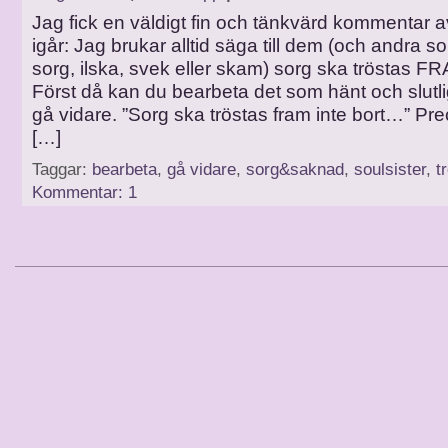
Jag fick en väldigt fin och tänkvärd kommentar a
igår: Jag brukar alltid säga till dem (och andra 
sorg, ilska, svek eller skam) sorg ska tröstas FR
Först då kan du bearbeta det som hänt och slutl
gå vidare. ”Sorg ska tröstas fram inte bort…” Pre
[…]
Taggar:
bearbeta
,
gå vidare
,
sorg&saknad
,
soulsister
,
t
Kommentar: 1